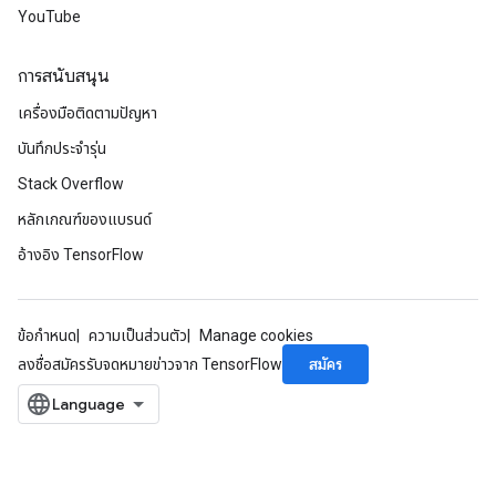
YouTube
การสนับสนุน
เครื่องมือติดตามปัญหา
บันทึกประจำรุ่น
Stack Overflow
หลักเกณฑ์ของแบรนด์
อ้างอิง TensorFlow
ข้อกำหนด
ความเป็นส่วนตัว
Manage cookies
สมัคร
ลงชื่อสมัครรับจดหมายข่าวจาก TensorFlow