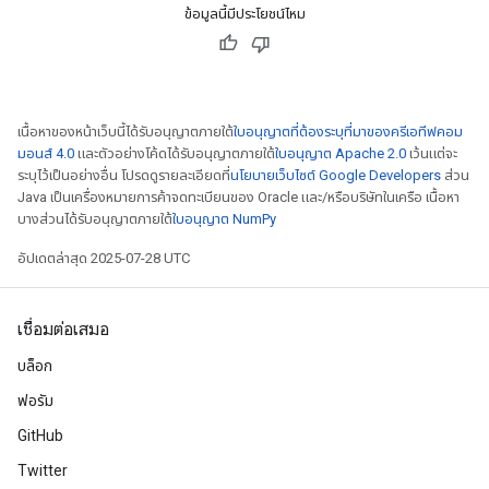
ข้อมูลนี้มีประโยชน์ไหม
เนื้อหาของหน้าเว็บนี้ได้รับอนุญาตภายใต้
ใบอนุญาตที่ต้องระบุที่มาของครีเอทีฟคอม
มอนส์ 4.0
และตัวอย่างโค้ดได้รับอนุญาตภายใต้
ใบอนุญาต Apache 2.0
เว้นแต่จะ
ระบุไว้เป็นอย่างอื่น โปรดดูรายละเอียดที่
นโยบายเว็บไซต์ Google Developers
ส่วน
Java เป็นเครื่องหมายการค้าจดทะเบียนของ Oracle และ/หรือบริษัทในเครือ เนื้อหา
บางส่วนได้รับอนุญาตภายใต้
ใบอนุญาต NumPy
อัปเดตล่าสุด 2025-07-28 UTC
เชื่อมต่อเสมอ
บล็อก
ฟอรัม
GitHub
Twitter