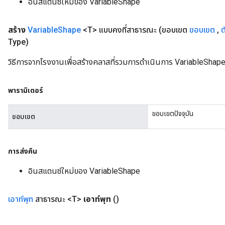
อินสแตนซ์ใหม่ของ VariableShape
สร้าง
Variable
Shape
<T> แบบคงที่สาธารณะ
(ขอบเขต
ขอบเขต
,
ต
Type)
วิธีการจากโรงงานเพื่อสร้างคลาสที่รวมการดำเนินการ VariableShape
พารามิเตอร์
ขอบเขตปัจจุบัน
ขอบเขต
การส่งคืน
อินสแตนซ์ใหม่ของ VariableShape
เอาท์พุท
สาธารณะ <T>
เอาท์พุท
()