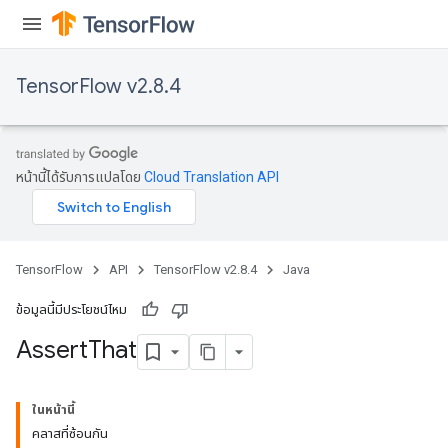
TensorFlow v2.8.4
หน้านี้ได้รับการแปลโดย
Cloud Translation API
rs
TensorFlow
API
TensorFlow v2.8.4
Java
ข้อมูลนี้มีประโยชน์ไหม
Assert
That
ในหน้านี้
คลาสที่ซ้อนกัน