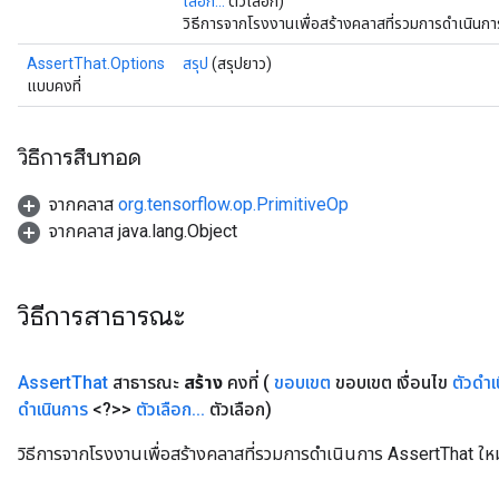
เลือก...
ตัวเลือก)
วิธีการจากโรงงานเพื่อสร้างคลาสที่รวมการดำเนินก
AssertThat.Options
สรุป
(สรุปยาว)
แบบคงที่
วิธีการสืบทอด
จากคลาส
org.tensorflow.op.PrimitiveOp
จากคลาส java.lang.Object
วิธีการสาธารณะ
Assert
That
สาธารณะ
สร้าง
คงที่
(
ขอบเขต
ขอบเขต เงื่อนไข
ตัวดำเ
ดำเนินการ
<?>>
ตัวเลือก
.
.
.
ตัวเลือก)
วิธีการจากโรงงานเพื่อสร้างคลาสที่รวมการดำเนินการ AssertThat ใหม