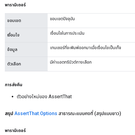
พารามิเตอร์
t
ขอบเขตปัจจุบัน
ขอบเขต
เงื่อนไขในการประเมิน
เงื่อนไข
เทนเซอร์ที่จะพิมพ์ออกมาเมื่อเงื่อนไขเป็นเท็จ
ข้อมูล
source
มีค่าแอตทริบิวต์ทางเลือก
ตัวเลือก
leOp
การส่งคืน
ตัวอย่างใหม่ของ AssertThat
สรุป
Assert
That
.
Options
สาธารณะแบบคงที่
(สรุปแบบยาว)
พารามิเตอร์