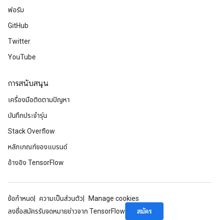
ฟอรัม
GitHub
Twitter
YouTube
การสนับสนุน
เครื่องมือติดตามปัญหา
บันทึกประจำรุ่น
Stack Overflow
หลักเกณฑ์ของแบรนด์
อ้างอิง TensorFlow
ข้อกำหนด
ความเป็นส่วนตัว
Manage cookies
สมัคร
ลงชื่อสมัครรับจดหมายข่าวจาก TensorFlow