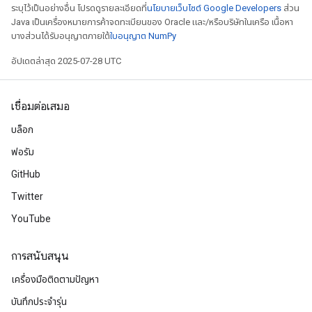
ระบุไว้เป็นอย่างอื่น โปรดดูรายละเอียดที่
นโยบายเว็บไซต์ Google Developers
ส่วน
Java เป็นเครื่องหมายการค้าจดทะเบียนของ Oracle และ/หรือบริษัทในเครือ เนื้อหา
บางส่วนได้รับอนุญาตภายใต้
ใบอนุญาต NumPy
อัปเดตล่าสุด 2025-07-28 UTC
เชื่อมต่อเสมอ
บล็อก
ฟอรัม
GitHub
Twitter
YouTube
การสนับสนุน
เครื่องมือติดตามปัญหา
บันทึกประจำรุ่น