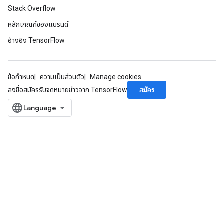
Stack Overflow
หลักเกณฑ์ของแบรนด์
อ้างอิง TensorFlow
ข้อกำหนด
ความเป็นส่วนตัว
Manage cookies
สมัคร
ลงชื่อสมัครรับจดหมายข่าวจาก TensorFlow