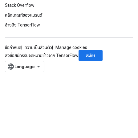
Stack Overflow
หลักเกณฑ์ของแบรนด์
อ้างอิง TensorFlow
ข้อกำหนด
ความเป็นส่วนตัว
Manage cookies
สมัคร
ลงชื่อสมัครรับจดหมายข่าวจาก TensorFlow