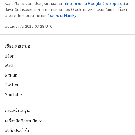
ระบุไว้เป็นอย่างอื่น โปรดดูรายละเอียดที่
นโยบายเว็บไซต์ Google Developers
ส่วน
Java เป็นเครื่องหมายการค้าจดทะเบียนของ Oracle และ/หรือบริษัทในเครือ เนื้อหา
บางส่วนได้รับอนุญาตภายใต้
ใบอนุญาต NumPy
อัปเดตล่าสุด 2025-07-28 UTC
เชื่อมต่อเสมอ
บล็อก
ฟอรัม
GitHub
Twitter
YouTube
การสนับสนุน
เครื่องมือติดตามปัญหา
บันทึกประจำรุ่น