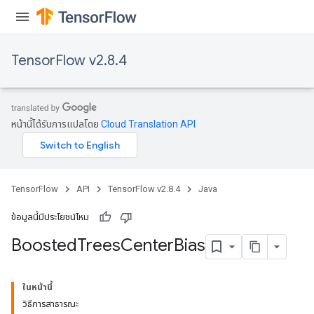
TensorFlow v2.8.4
หน้านี้ได้รับการแปลโดย
Cloud Translation API
TensorFlow
API
TensorFlow v2.8.4
Java
ข้อมูลนี้มีประโยชน์ไหม
Boosted
Trees
Center
Bias
t
ในหน้านี้
วิธีการสาธารณะ