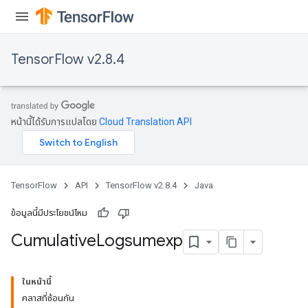
TensorFlow v2.8.4
หน้านี้ได้รับการแปลโดย
Cloud Translation API
TensorFlow
API
TensorFlow v2.8.4
Java
ข้อมูลนี้มีประโยชน์ไหม
Cumulative
Logsumexp
ในหน้านี้
คลาสที่ซ้อนกัน