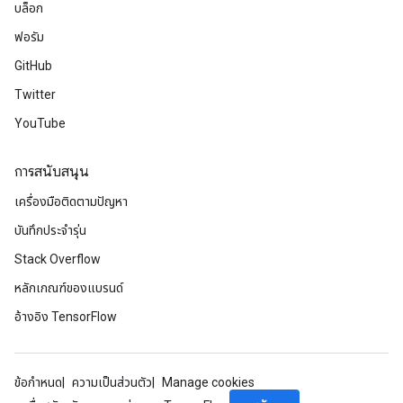
บล็อก
ฟอรัม
GitHub
Twitter
YouTube
การสนับสนุน
เครื่องมือติดตามปัญหา
บันทึกประจำรุ่น
Stack Overflow
หลักเกณฑ์ของแบรนด์
อ้างอิง TensorFlow
ข้อกำหนด
ความเป็นส่วนตัว
Manage cookies