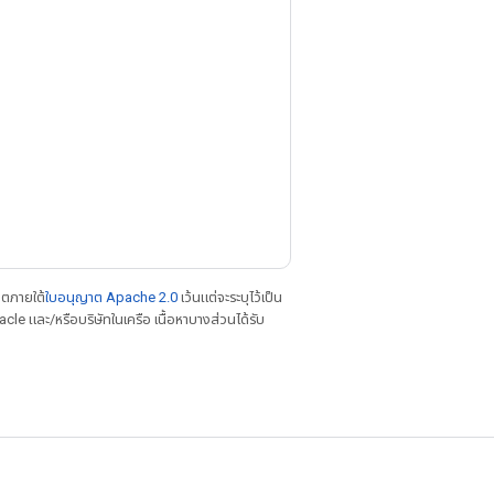
าตภายใต้
ใบอนุญาต Apache 2.0
เว้นแต่จะระบุไว้เป็น
le และ/หรือบริษัทในเครือ เนื้อหาบางส่วนได้รับ