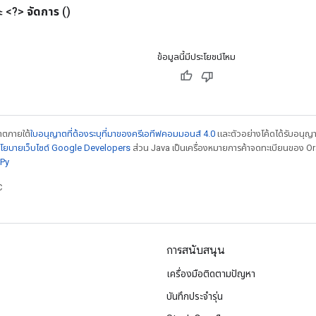
 <?>
จัดการ
()
ข้อมูลนี้มีประโยชน์ไหม
ญาตภายใต้
ใบอนุญาตที่ต้องระบุที่มาของครีเอทีฟคอมมอนส์ 4.0
และตัวอย่างโค้ดได้รับอนุญ
โยบายเว็บไซต์ Google Developers
ส่วน Java เป็นเครื่องหมายการค้าจดทะเบียนของ Orac
Py
C
การสนับสนุน
เครื่องมือติดตามปัญหา
บันทึกประจำรุ่น