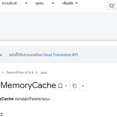
ระบบนิเวศ
ชุมชน
เพิ่มเติม
หน้านี้ได้รับการแปลโดย
Cloud Translation API
TensorFlow v2.8.4
Java
y
Memory
Cache
yCache
คลาสสุดท้ายสาธารณะ
ณะ