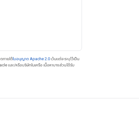
าตภายใต้
ใบอนุญาต Apache 2.0
เว้นแต่จะระบุไว้เป็น
le และ/หรือบริษัทในเครือ เนื้อหาบางส่วนได้รับ