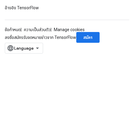
อ้างอิง TensorFlow
ข้อกำหนด
ความเป็นส่วนตัว
Manage cookies
สมัคร
ลงชื่อสมัครรับจดหมายข่าวจาก TensorFlow
ize
Requantize
ize