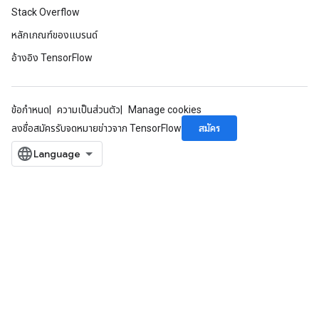
Stack Overflow
หลักเกณฑ์ของแบรนด์
อ้างอิง TensorFlow
ข้อกำหนด
ความเป็นส่วนตัว
Manage cookies
สมัคร
ลงชื่อสมัครรับจดหมายข่าวจาก TensorFlow