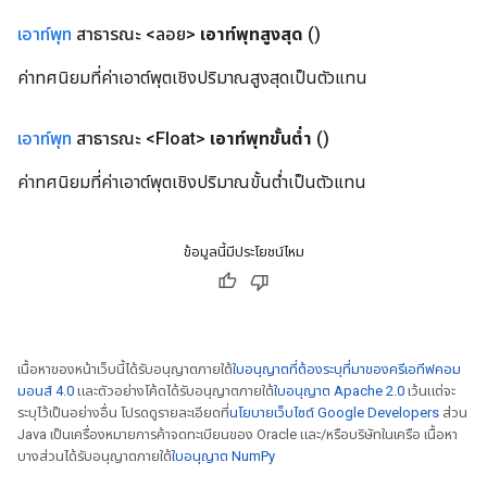
เอาท์พุท
สาธารณะ <ลอย>
เอาท์พุทสูงสุด
()
ค่าทศนิยมที่ค่าเอาต์พุตเชิงปริมาณสูงสุดเป็นตัวแทน
เอาท์พุท
สาธารณะ <Float>
เอาท์พุทขั้นต่ำ
()
ค่าทศนิยมที่ค่าเอาต์พุตเชิงปริมาณขั้นต่ำเป็นตัวแทน
ข้อมูลนี้มีประโยชน์ไหม
เนื้อหาของหน้าเว็บนี้ได้รับอนุญาตภายใต้
ใบอนุญาตที่ต้องระบุที่มาของครีเอทีฟคอม
มอนส์ 4.0
และตัวอย่างโค้ดได้รับอนุญาตภายใต้
ใบอนุญาต Apache 2.0
เว้นแต่จะ
ระบุไว้เป็นอย่างอื่น โปรดดูรายละเอียดที่
นโยบายเว็บไซต์ Google Developers
ส่วน
Java เป็นเครื่องหมายการค้าจดทะเบียนของ Oracle และ/หรือบริษัทในเครือ เนื้อหา
บางส่วนได้รับอนุญาตภายใต้
ใบอนุญาต NumPy