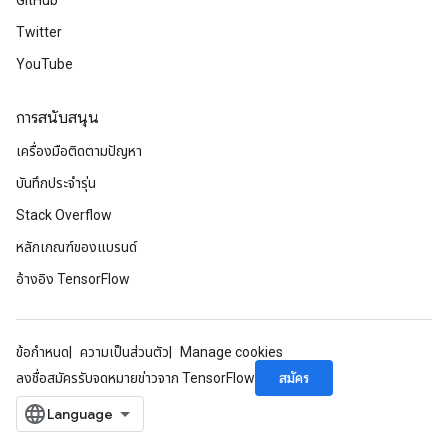
GitHub
Twitter
YouTube
การสนับสนุน
เครื่องมือติดตามปัญหา
บันทึกประจำรุ่น
Stack Overflow
หลักเกณฑ์ของแบรนด์
อ้างอิง TensorFlow
ข้อกำหนด
ความเป็นส่วนตัว
Manage cookies
สมัคร
ลงชื่อสมัครรับจดหมายข่าวจาก TensorFlow