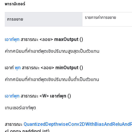
พารามิเตอร์
รายการค่าการขยาย
การขยาย
เอาท์พุท
สาธารณะ <ลอย>
max
Output
()
ค่าทศนิยมที่ค่าเอาต์พุตเชิงปริมาณสูงสุดเป็นตัวแทน
เอาท์
พุท
สาธารณะ <ลอย>
min
Output
()
ค่าทศนิยมที่ค่าเอาต์พุตเชิงปริมาณขั้นต่ำเป็นตัวแทน
เอาท์พุท
สาธารณะ <W>
เอาท์พุท
()
เทนเซอร์เอาท์พุต
สาธารณะ
Quantized
Depthwise
Conv2DWith
Bias
And
Relu
And
<Long> padding
List)