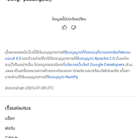
ข้อมูลนี้มีประโยชน์ไหม
เนื้อหาของหน้าเว็บนี้ได้รับอนุญาตภายใต้
ใบอนุญาตที่ต้องระบุที่มาของครีเอทีฟคอม
มอนส์ 4.0
และตัวอย่างโค้ดได้รับอนุญาตภายใต้
ใบอนุญาต Apache 2.0
เว้นแต่จะ
ระบุไว้เป็นอย่างอื่น โปรดดูรายละเอียดที่
นโยบายเว็บไซต์ Google Developers
ส่วน
Java เป็นเครื่องหมายการค้าจดทะเบียนของ Oracle และ/หรือบริษัทในเครือ เนื้อหา
บางส่วนได้รับอนุญาตภายใต้
ใบอนุญาต NumPy
อัปเดตล่าสุด 2025-07-28 UTC
เชื่อมต่อเสมอ
บล็อก
ฟอรัม