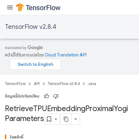
TensorFlow v2.8.4
m
หน้านี้ได้รับการแปลโดย
Cloud Translation API
rs
eters
ntumParameters
ters
TensorFlow
API
TensorFlow v2.8.4
Java
ropParameters
s
ข้อมูลนี้มีประโยชน์ไหม
atorParameters
Retrieve
TPUEmbedding
Proximal
Yogi
ghtParameters
Parameters
meters
adParameters
rameters
ในหน้านี้