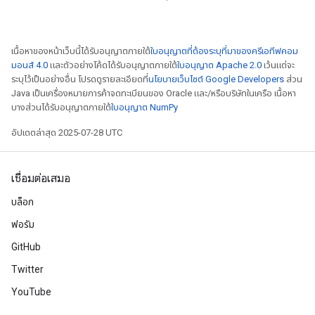
เนื้อหาของหน้าเว็บนี้ได้รับอนุญาตภายใต้
ใบอนุญาตที่ต้องระบุที่มาของครีเอทีฟคอม
มอนส์ 4.0
และตัวอย่างโค้ดได้รับอนุญาตภายใต้
ใบอนุญาต Apache 2.0
เว้นแต่จะ
ระบุไว้เป็นอย่างอื่น โปรดดูรายละเอียดที่
นโยบายเว็บไซต์ Google Developers
ส่วน
Java เป็นเครื่องหมายการค้าจดทะเบียนของ Oracle และ/หรือบริษัทในเครือ เนื้อหา
บางส่วนได้รับอนุญาตภายใต้
ใบอนุญาต NumPy
อัปเดตล่าสุด 2025-07-28 UTC
เชื่อมต่อเสมอ
บล็อก
ฟอรัม
GitHub
Twitter
YouTube