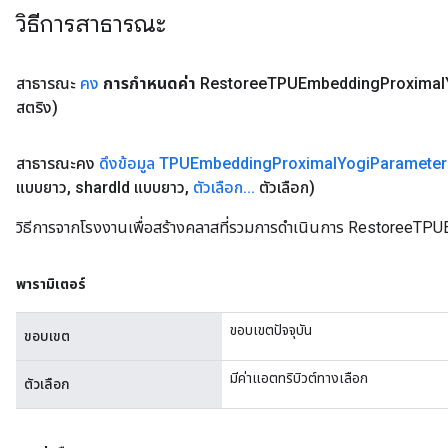
วิธีการสาธารณะ
สาธารณะ
คง
การกำหนดค่า
Restoree
TPUEmbedding
Proximal
สตริง)
สาธารณะคง
ดึงข้อมูล TPUEmbedding
Proximal
Yogi
Parameter
แบบยาว
,
shard
Id แบบยาว
,
ตัวเลือก
.
.
.
ตัวเลือก)
วิธีการจากโรงงานเพื่อสร้างคลาสที่รวมการดำเนินการ RestoreeT
พารามิเตอร์
ขอบเขตปัจจุบัน
ขอบเขต
มีค่าแอตทริบิวต์ทางเลือก
ตัวเลือก