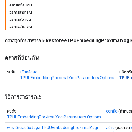
คลาสที่ซ้อนกัน
วิธีการสาธารณะ
eters
วิธีการสืบทอด
ientDescentParameters
วิธีการสาธารณะ
คลาสสุดท้ายสาธารณะ
RestoreeTPUEmbeddingProximalYogi
คลาสที่ซ้อนกัน
ระดับ
เรียกข้อมูล
แอ็ตทริ
TPUEm
TPUUEmbeddingProximalYogiParameters.Options
วิธีการสาธารณะ
คงดึง
config
(กำหนดค
TPUUEmbeddingProximalYogiParameters.Options
พารามิเตอร์ดึงข้อมูล TPUUEmbeddingProximalYogi
สร้าง
(ขอบเขต