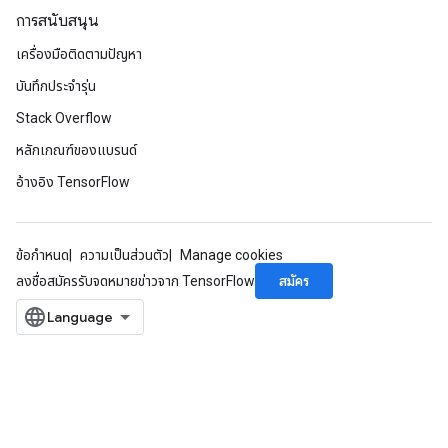
การสนับสนุน
เครื่องมือติดตามปัญหา
บันทึกประจำรุ่น
Stack Overflow
หลักเกณฑ์ของแบรนด์
อ้างอิง TensorFlow
ข้อกำหนด
ความเป็นส่วนตัว
Manage cookies
สมัคร
ลงชื่อสมัครรับจดหมายข่าวจาก TensorFlow