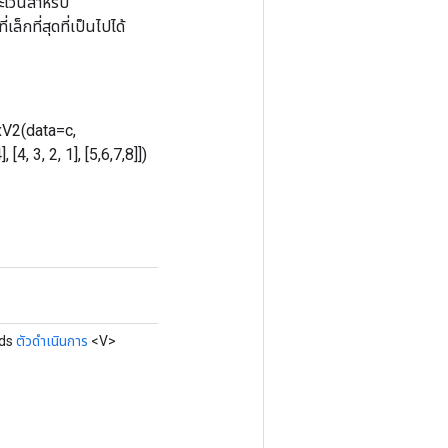
ะเว้นสำหรับ
็กที่สุดที่เป็นไปได้
axV2(data=c,
, 3, 2, 1], [5,6,7,8]])
Ids
ตัวดำเนินการ
<V>