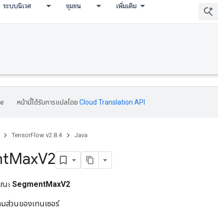
ระบบนิเวศ
ชุมชน
เพิ่มเติม
หน้านี้ได้รับการแปลโดย
Cloud Translation API
TensorFlow v2.8.4
Java
t
Max
V2
ารณะ
SegmentMaxV2
ามส่วนของเทนเซอร์