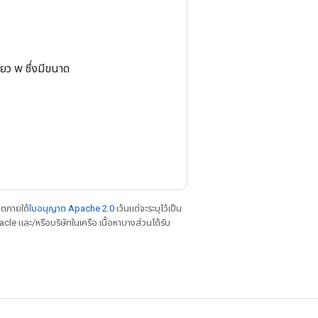
ียว w ซึ่งมีขนาด
าตภายใต้
ใบอนุญาต Apache 2.0
เว้นแต่จะระบุไว้เป็น
le และ/หรือบริษัทในเครือ เนื้อหาบางส่วนได้รับ