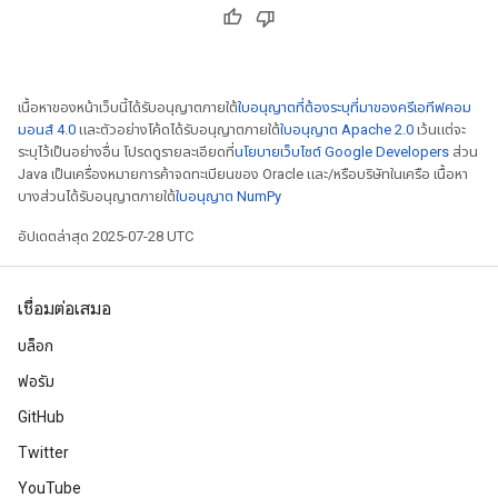
เนื้อหาของหน้าเว็บนี้ได้รับอนุญาตภายใต้
ใบอนุญาตที่ต้องระบุที่มาของครีเอทีฟคอม
มอนส์ 4.0
และตัวอย่างโค้ดได้รับอนุญาตภายใต้
ใบอนุญาต Apache 2.0
เว้นแต่จะ
ระบุไว้เป็นอย่างอื่น โปรดดูรายละเอียดที่
นโยบายเว็บไซต์ Google Developers
ส่วน
Java เป็นเครื่องหมายการค้าจดทะเบียนของ Oracle และ/หรือบริษัทในเครือ เนื้อหา
บางส่วนได้รับอนุญาตภายใต้
ใบอนุญาต NumPy
อัปเดตล่าสุด 2025-07-28 UTC
เชื่อมต่อเสมอ
บล็อก
ฟอรัม
GitHub
Twitter
YouTube