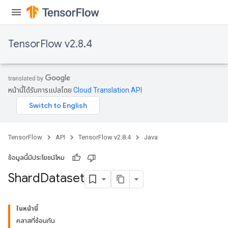
TensorFlow v2.8.4
หน้านี้ได้รับการแปลโดย
Cloud Translation API
TensorFlow
API
TensorFlow v2.8.4
Java
ข้อมูลนี้มีประโยชน์ไหม
Shard
Dataset
ในหน้านี้
คลาสที่ซ้อนกัน