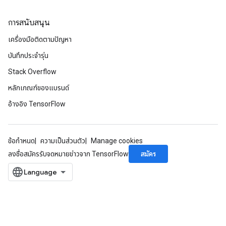
การสนับสนุน
เครื่องมือติดตามปัญหา
บันทึกประจำรุ่น
Stack Overflow
หลักเกณฑ์ของแบรนด์
อ้างอิง TensorFlow
ข้อกำหนด
ความเป็นส่วนตัว
Manage cookies
สมัคร
ลงชื่อสมัครรับจดหมายข่าวจาก TensorFlow