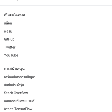
เชื่อมต่อเสมอ
บล็อก
ฟอรัม
GitHub
Twitter
YouTube
การสนับสนุน
เครื่องมือติดตามปัญหา
บันทึกประจำรุ่น
Stack Overflow
หลักเกณฑ์ของแบรนด์
อ้างอิง TensorFlow