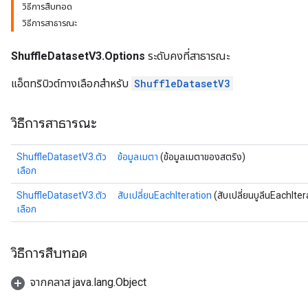
วิธีการสืบทอด
วิธีการสาธารณะ
ShuffleDatasetV3.Options
ระดับคงที่สาธารณะ
แอ็ตทริบิวต์ทางเลือกสำหรับ
ShuffleDatasetV3
วิธีการสาธารณะ
ShuffleDatasetV3.ตัว
ข้อมูลเมตา
(ข้อมูลเมตาของสตริง)
เลือก
ShuffleDatasetV3.ตัว
สับเปลี่ยนEachIteration
(สับเปลี่ยนบูลีนEachIter
เลือก
วิธีการสืบทอด
จากคลาส java.lang.Object