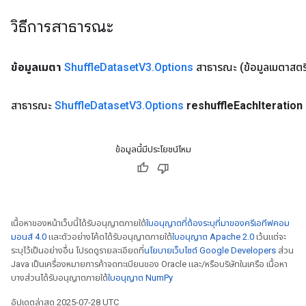
วิธีการสาธารณะ
ข้อมูลเมตา
Shuffle
Dataset
V3
.
Options
สาธารณะ
(ข้อมูลเมตาสตร
สาธารณะ
Shuffle
Dataset
V3
.
Options
reshuffle
Each
Iteration
ข้อมูลนี้มีประโยชน์ไหม
เนื้อหาของหน้าเว็บนี้ได้รับอนุญาตภายใต้
ใบอนุญาตที่ต้องระบุที่มาของครีเอทีฟคอม
มอนส์ 4.0
และตัวอย่างโค้ดได้รับอนุญาตภายใต้
ใบอนุญาต Apache 2.0
เว้นแต่จะ
ระบุไว้เป็นอย่างอื่น โปรดดูรายละเอียดที่
นโยบายเว็บไซต์ Google Developers
ส่วน
Java เป็นเครื่องหมายการค้าจดทะเบียนของ Oracle และ/หรือบริษัทในเครือ เนื้อหา
บางส่วนได้รับอนุญาตภายใต้
ใบอนุญาต NumPy
อัปเดตล่าสุด 2025-07-28 UTC