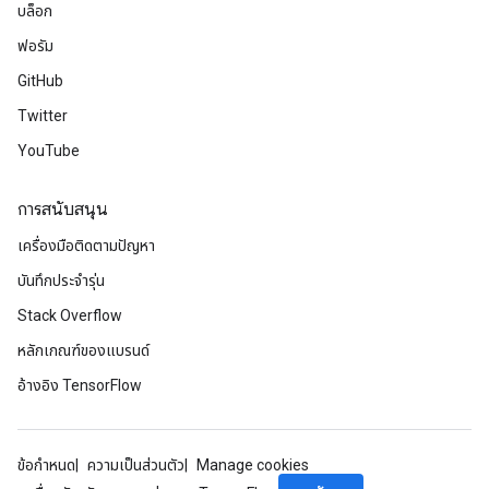
บล็อก
ฟอรัม
GitHub
Twitter
YouTube
การสนับสนุน
เครื่องมือติดตามปัญหา
บันทึกประจำรุ่น
Stack Overflow
หลักเกณฑ์ของแบรนด์
อ้างอิง TensorFlow
ข้อกำหนด
ความเป็นส่วนตัว
Manage cookies