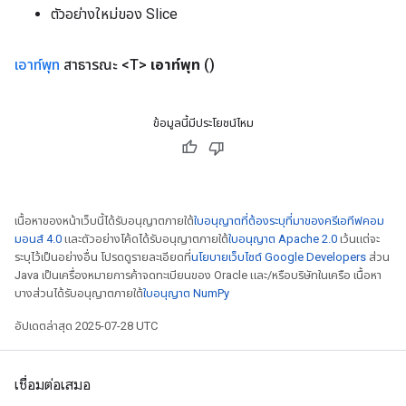
ตัวอย่างใหม่ของ Slice
x
เอาท์พุท
สาธารณะ <T>
เอาท์พุท
()
ข้อมูลนี้มีประโยชน์ไหม
เนื้อหาของหน้าเว็บนี้ได้รับอนุญาตภายใต้
ใบอนุญาตที่ต้องระบุที่มาของครีเอทีฟคอม
มอนส์ 4.0
และตัวอย่างโค้ดได้รับอนุญาตภายใต้
ใบอนุญาต Apache 2.0
เว้นแต่จะ
ระบุไว้เป็นอย่างอื่น โปรดดูรายละเอียดที่
นโยบายเว็บไซต์ Google Developers
ส่วน
Java เป็นเครื่องหมายการค้าจดทะเบียนของ Oracle และ/หรือบริษัทในเครือ เนื้อหา
บางส่วนได้รับอนุญาตภายใต้
ใบอนุญาต NumPy
อัปเดตล่าสุด 2025-07-28 UTC
เชื่อมต่อเสมอ