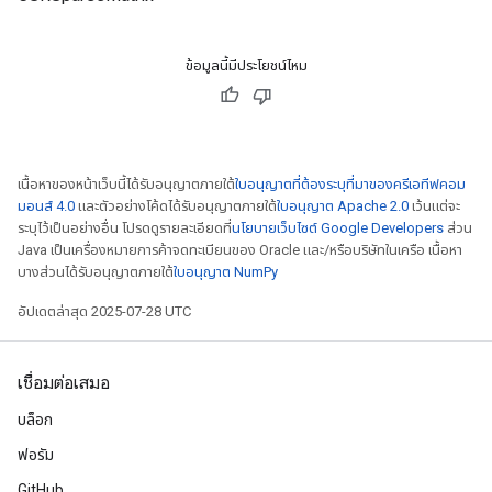
ข้อมูลนี้มีประโยชน์ไหม
เนื้อหาของหน้าเว็บนี้ได้รับอนุญาตภายใต้
ใบอนุญาตที่ต้องระบุที่มาของครีเอทีฟคอม
มอนส์ 4.0
และตัวอย่างโค้ดได้รับอนุญาตภายใต้
ใบอนุญาต Apache 2.0
เว้นแต่จะ
ระบุไว้เป็นอย่างอื่น โปรดดูรายละเอียดที่
นโยบายเว็บไซต์ Google Developers
ส่วน
Java เป็นเครื่องหมายการค้าจดทะเบียนของ Oracle และ/หรือบริษัทในเครือ เนื้อหา
บางส่วนได้รับอนุญาตภายใต้
ใบอนุญาต NumPy
อัปเดตล่าสุด 2025-07-28 UTC
เชื่อมต่อเสมอ
บล็อก
ฟอรัม
GitHub