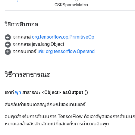
CSRSparseMatrix
วิธีการสืบทอด
จากคลาส
org.tensorflow.op.PrimitiveOp
จากคลาส java.lang.Object
จากอินเทอร์
เฟซ org.tensorflow.Operand
วิธีการสาธารณะ
เอาท์
พุท
สาธารณะ <Object>
as
Output
()
ส่งกลับค่าแฮนเดิลสัญลักษณ์ของเทนเซอร์
อินพุตสำหรับการดำเนินการ TensorFlow คือเอาต์พุตของการดำเนินการ T
หมายเลขอ้างอิงสัญลักษณ์ที่แสดงถึงการคำนวณอินพุต