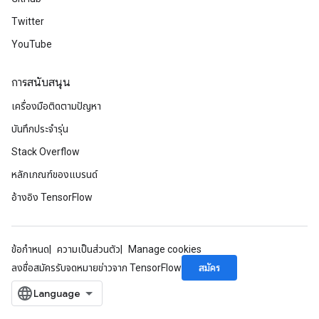
Twitter
YouTube
การสนับสนุน
เครื่องมือติดตามปัญหา
บันทึกประจำรุ่น
Stack Overflow
หลักเกณฑ์ของแบรนด์
อ้างอิง TensorFlow
ข้อกำหนด
ความเป็นส่วนตัว
Manage cookies
สมัคร
ลงชื่อสมัครรับจดหมายข่าวจาก TensorFlow