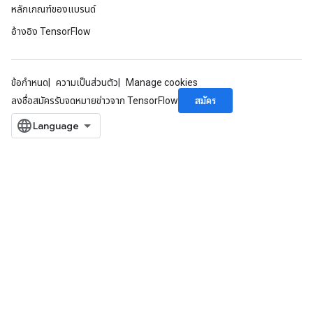
หลักเกณฑ์ของแบรนด์
อ้างอิง TensorFlow
ข้อกำหนด
ความเป็นส่วนตัว
Manage cookies
สมัคร
ลงชื่อสมัครรับจดหมายข่าวจาก TensorFlow