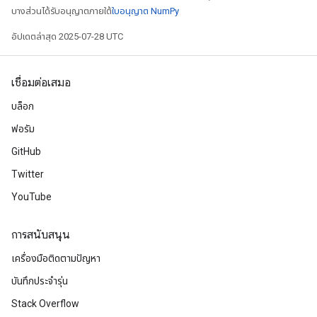
บางส่วนได้รับอนุญาตภายใต้
ใบอนุญาต NumPy
อัปเดตล่าสุด 2025-07-28 UTC
เชื่อมต่อเสมอ
บล็อก
ฟอรัม
GitHub
Twitter
YouTube
การสนับสนุน
เครื่องมือติดตามปัญหา
บันทึกประจำรุ่น
Stack Overflow