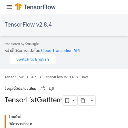
TensorFlow v2.8.4
หน้านี้ได้รับการแปลโดย
Cloud Translation API
TensorFlow
API
TensorFlow v2.8.4
Java
ข้อมูลนี้มีประโยชน์ไหม
Tensor
List
Get
Item
ในหน้านี้
วิธีการสาธารณะ