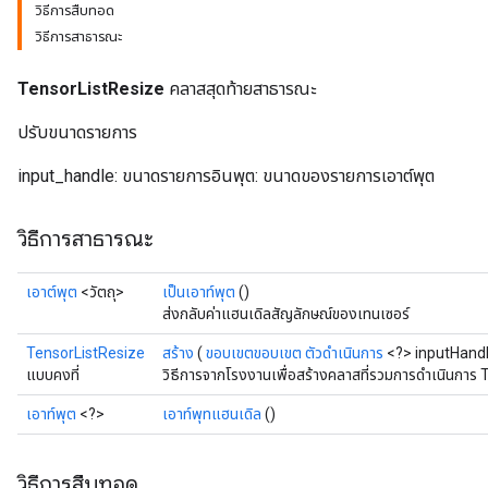
วิธีการสืบทอด
วิธีการสาธารณะ
TensorListResize
คลาสสุดท้ายสาธารณะ
ปรับขนาดรายการ
input_handle: ขนาดรายการอินพุต: ขนาดของรายการเอาต์พุต
วิธีการสาธารณะ
เอาต์พุต
<วัตถุ>
เป็นเอาท์พุต
()
ส่งกลับค่าแฮนเดิลสัญลักษณ์ของเทนเซอร์
TensorListResize
สร้าง
(
ขอบเขตขอบเขต
ตัวดำเนินการ
<?> inputHand
แบบคงที่
วิธีการจากโรงงานเพื่อสร้างคลาสที่รวมการดำเนินการ 
เอาท์พุต
<?>
เอาท์พุทแฮนเดิล
()
วิธีการสืบทอด