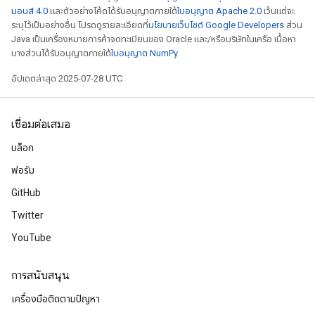
มอนส์ 4.0
และตัวอย่างโค้ดได้รับอนุญาตภายใต้
ใบอนุญาต Apache 2.0
เว้นแต่จะ
ระบุไว้เป็นอย่างอื่น โปรดดูรายละเอียดที่
นโยบายเว็บไซต์ Google Developers
ส่วน
Java เป็นเครื่องหมายการค้าจดทะเบียนของ Oracle และ/หรือบริษัทในเครือ เนื้อหา
บางส่วนได้รับอนุญาตภายใต้
ใบอนุญาต NumPy
อัปเดตล่าสุด 2025-07-28 UTC
เชื่อมต่อเสมอ
บล็อก
ฟอรัม
GitHub
Twitter
YouTube
การสนับสนุน
เครื่องมือติดตามปัญหา