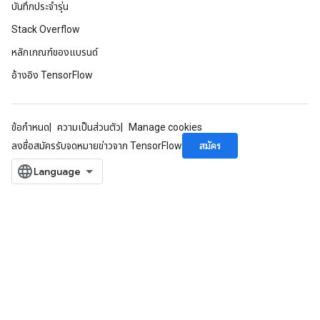
บันทึกประจำรุ่น
Stack Overflow
หลักเกณฑ์ของแบรนด์
อ้างอิง TensorFlow
ข้อกำหนด
ความเป็นส่วนตัว
Manage cookies
สมัคร
ลงชื่อสมัครรับจดหมายข่าวจาก TensorFlow