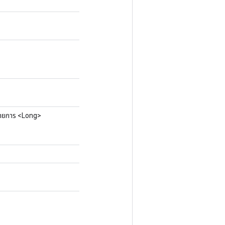
 รายการ <Long>