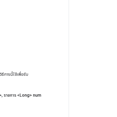
การนี้ใช้เพื่อรับ
>
,
รายการ <Long> num