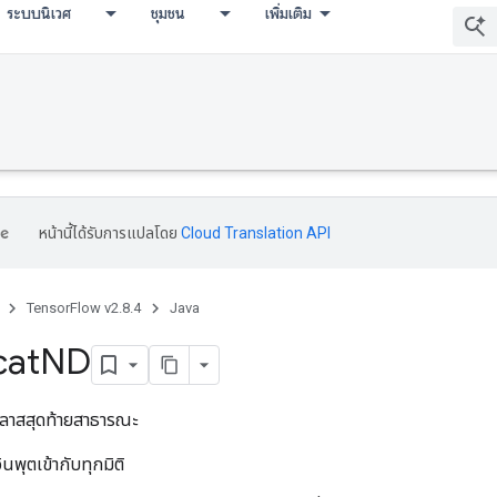
ระบบนิเวศ
ชุมชน
เพิ่มเติม
หน้านี้ได้รับการแปลโดย
Cloud Translation API
TensorFlow v2.8.4
Java
cat
ND
ลาสสุดท้ายสาธารณะ
ินพุตเข้ากับทุกมิติ