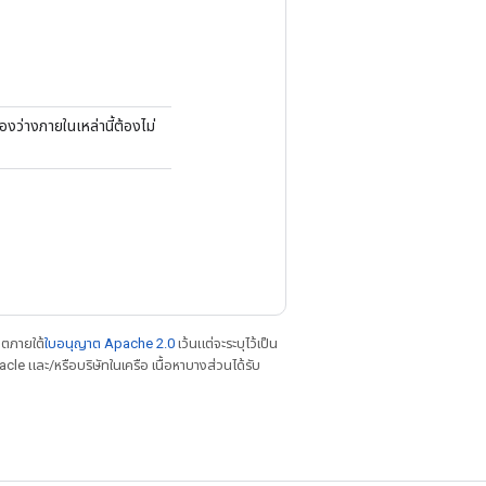
องว่างภายในเหล่านี้ต้องไม่
าตภายใต้
ใบอนุญาต Apache 2.0
เว้นแต่จะระบุไว้เป็น
le และ/หรือบริษัทในเครือ เนื้อหาบางส่วนได้รับ