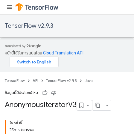
TensorFlow v2.9.3
หน้านี้ได้รับการแปลโดย
Cloud Translation API
TensorFlow
API
TensorFlow v2.9.3
Java
ข้อมูลนี้มีประโยชน์ไหม
Anonymous
Iterator
V3
ในหน้านี้
วิธีการสาธารณะ