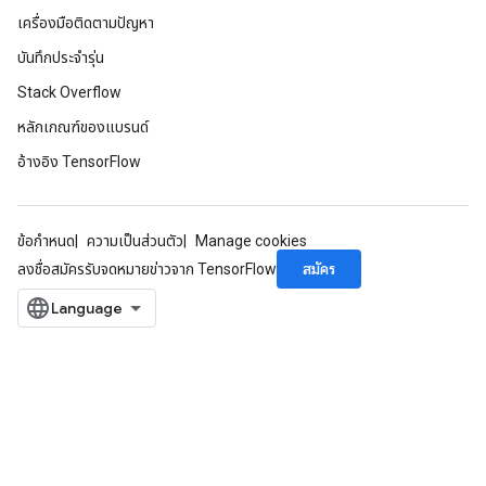
เครื่องมือติดตามปัญหา
บันทึกประจำรุ่น
ureSplit
Stack Overflow
หลักเกณฑ์ของแบรนด์
อ้างอิง TensorFlow
ข้อกำหนด
ความเป็นส่วนตัว
Manage cookies
สมัคร
ลงชื่อสมัครรับจดหมายข่าวจาก TensorFlow