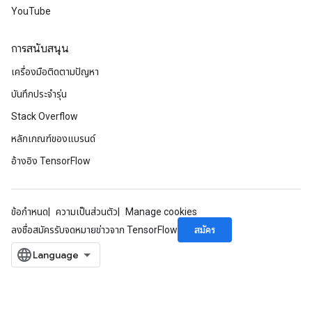
YouTube
การสนับสนุน
เครื่องมือติดตามปัญหา
บันทึกประจำรุ่น
Stack Overflow
หลักเกณฑ์ของแบรนด์
อ้างอิง TensorFlow
ข้อกำหนด
ความเป็นส่วนตัว
Manage cookies
สมัคร
ลงชื่อสมัครรับจดหมายข่าวจาก TensorFlow