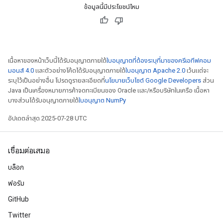
ข้อมูลนี้มีประโยชน์ไหม
เนื้อหาของหน้าเว็บนี้ได้รับอนุญาตภายใต้
ใบอนุญาตที่ต้องระบุที่มาของครีเอทีฟคอม
มอนส์ 4.0
และตัวอย่างโค้ดได้รับอนุญาตภายใต้
ใบอนุญาต Apache 2.0
เว้นแต่จะ
ระบุไว้เป็นอย่างอื่น โปรดดูรายละเอียดที่
นโยบายเว็บไซต์ Google Developers
ส่วน
Java เป็นเครื่องหมายการค้าจดทะเบียนของ Oracle และ/หรือบริษัทในเครือ เนื้อหา
บางส่วนได้รับอนุญาตภายใต้
ใบอนุญาต NumPy
อัปเดตล่าสุด 2025-07-28 UTC
เชื่อมต่อเสมอ
บล็อก
ฟอรัม
GitHub
Twitter