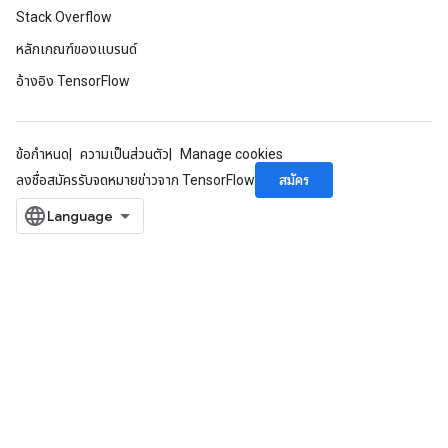
Stack Overflow
หลักเกณฑ์ของแบรนด์
อ้างอิง TensorFlow
ข้อกำหนด
ความเป็นส่วนตัว
Manage cookies
สมัคร
ลงชื่อสมัครรับจดหมายข่าวจาก TensorFlow