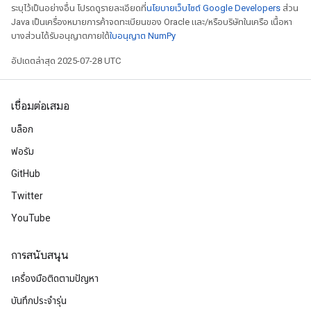
ระบุไว้เป็นอย่างอื่น โปรดดูรายละเอียดที่
นโยบายเว็บไซต์ Google Developers
ส่วน
Java เป็นเครื่องหมายการค้าจดทะเบียนของ Oracle และ/หรือบริษัทในเครือ เนื้อหา
บางส่วนได้รับอนุญาตภายใต้
ใบอนุญาต NumPy
อัปเดตล่าสุด 2025-07-28 UTC
เชื่อมต่อเสมอ
บล็อก
ฟอรัม
GitHub
Twitter
YouTube
การสนับสนุน
เครื่องมือติดตามปัญหา
บันทึกประจำรุ่น