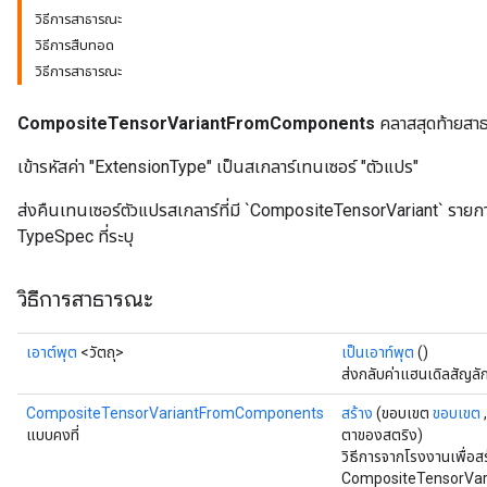
วิธีการสาธารณะ
วิธีการสืบทอด
วิธีการสาธารณะ
CompositeTensorVariantFromComponents
คลาสสุดท้ายสา
เข้ารหัสค่า "ExtensionType" เป็นสเกลาร์เทนเซอร์ "ตัวแปร"
ส่งคืนเทนเซอร์ตัวแปรสเกลาร์ที่มี `CompositeTensorVariant` ราย
TypeSpec ที่ระบุ
วิธีการสาธารณะ
เอาต์พุต
<วัตถุ>
เป็นเอาท์พุต
()
ส่งกลับค่าแฮนเดิลสัญล
CompositeTensorVariantFromComponents
สร้าง
(ขอบเขต
ขอบเขต
แบบคงที่
ตาของสตริง)
วิธีการจากโรงงานเพื่อส
CompositeTensorVar