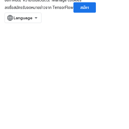
ข้อกำหนด
ความเป็นส่วนตัว
Manage cookies
สมัคร
ลงชื่อสมัครรับจดหมายข่าวจาก TensorFlow