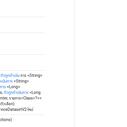
,
ตัวถูกดำเนิน
การ <String>
ำเนินการ
<String>
นการ
<Long>
s,
ตัวถูกดำเนินการ
<Long
unter, รายการ<Class<?>>
ตัวเลือก)
rviceDatasetV2 ใหม่
ptions)