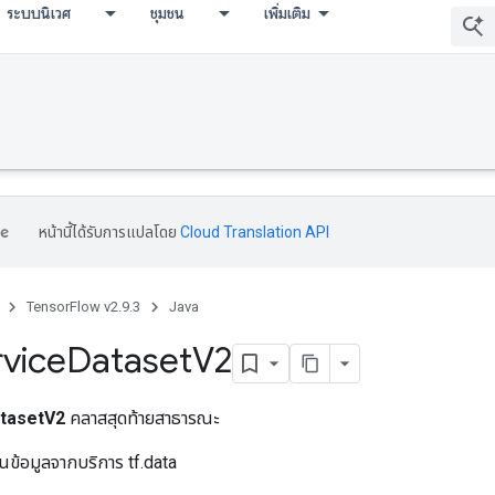
ระบบนิเวศ
ชุมชน
เพิ่มเติม
หน้านี้ได้รับการแปลโดย
Cloud Translation API
TensorFlow v2.9.3
Java
vice
Dataset
V2
tasetV2
คลาสสุดท้ายสาธารณะ
่านข้อมูลจากบริการ tf.data