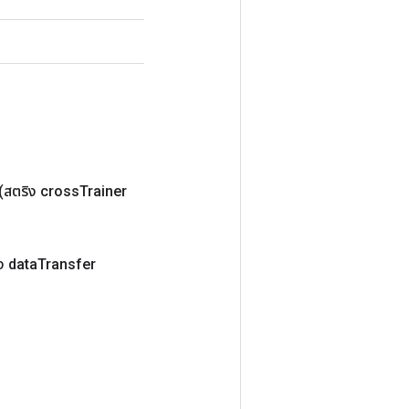
(สตริง cross
Trainer
ง data
Transfer