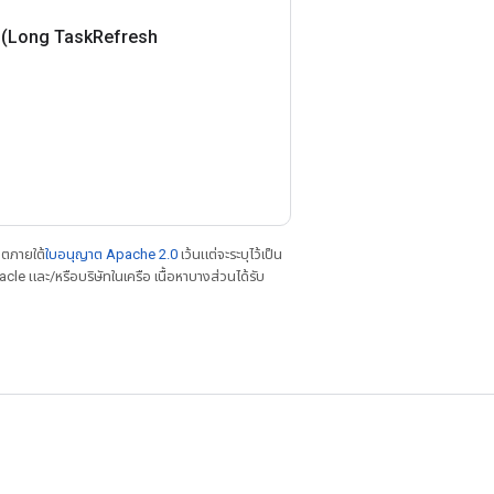
(Long Task
Refresh
าตภายใต้
ใบอนุญาต Apache 2.0
เว้นแต่จะระบุไว้เป็น
le และ/หรือบริษัทในเครือ เนื้อหาบางส่วนได้รับ