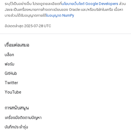
ระบุไว้เป็นอย่างอื่น โปรดดูรายละเอียดที่
นโยบายเว็บไซต์ Google Developers
ส่วน
Java เป็นเครื่องหมายการค้าจดทะเบียนของ Oracle และ/หรือบริษัทในเครือ เนื้อหา
บางส่วนได้รับอนุญาตภายใต้
ใบอนุญาต NumPy
อัปเดตล่าสุด 2025-07-28 UTC
เชื่อมต่อเสมอ
บล็อก
ฟอรัม
GitHub
Twitter
YouTube
การสนับสนุน
เครื่องมือติดตามปัญหา
บันทึกประจำรุ่น