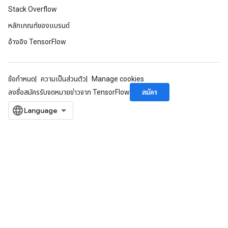
Stack Overflow
หลักเกณฑ์ของแบรนด์
อ้างอิง TensorFlow
ข้อกำหนด
ความเป็นส่วนตัว
Manage cookies
สมัคร
ลงชื่อสมัครรับจดหมายข่าวจาก TensorFlow