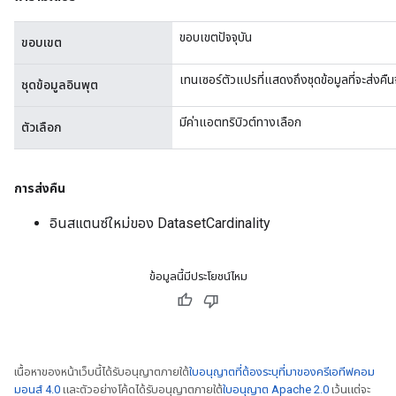
ขอบเขตปัจจุบัน
ขอบเขต
เทนเซอร์ตัวแปรที่แสดงถึงชุดข้อมูลที่จะส่งคื
ชุดข้อมูลอินพุต
มีค่าแอตทริบิวต์ทางเลือก
ตัวเลือก
การส่งคืน
อินสแตนซ์ใหม่ของ DatasetCardinality
ข้อมูลนี้มีประโยชน์ไหม
เนื้อหาของหน้าเว็บนี้ได้รับอนุญาตภายใต้
ใบอนุญาตที่ต้องระบุที่มาของครีเอทีฟคอม
มอนส์ 4.0
และตัวอย่างโค้ดได้รับอนุญาตภายใต้
ใบอนุญาต Apache 2.0
เว้นแต่จะ