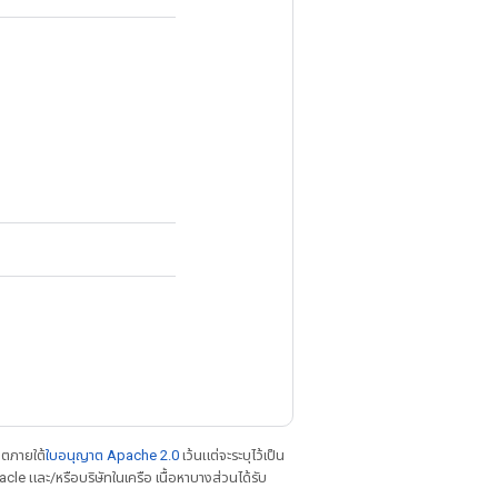
าตภายใต้
ใบอนุญาต Apache 2.0
เว้นแต่จะระบุไว้เป็น
le และ/หรือบริษัทในเครือ เนื้อหาบางส่วนได้รับ