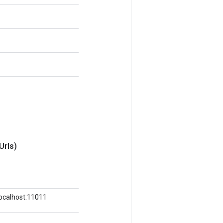
Urls)
/localhost:11011