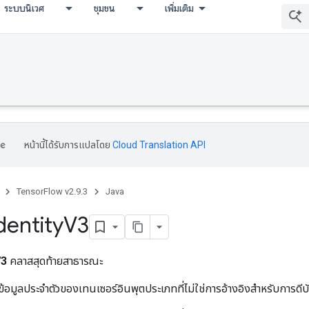
ระบบนิเวศ
ชุมชน
เพิ่มเติม
หน้านี้ได้รับการแปลโดย
Cloud Translation API
TensorFlow v2.9.3
Java
dentity
V3
V3
คลาสสุดท้ายสาธารณะ
้อมูลประจำตัวของเทนเซอร์อินพุตประเภทที่ไม่ใช่การอ้างอิงสำหรับการดีบ