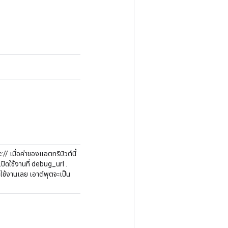
/ เมื่อค่าของแอตทริบิวต์นี้
เปิดใช้งานที่ debug_url .
ใช้งานเลย เอาต์พุตจะเป็น