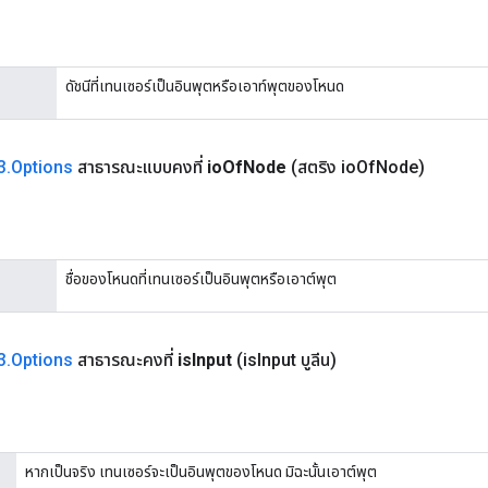
ดัชนีที่เทนเซอร์เป็นอินพุตหรือเอาท์พุตของโหนด
3
.
Options
สาธารณะแบบคงที่
io
Of
Node
(สตริง io
Of
Node)
ชื่อของโหนดที่เทนเซอร์เป็นอินพุตหรือเอาต์พุต
3
.
Options
สาธารณะคงที่
is
Input
(is
Input บูลีน)
หากเป็นจริง เทนเซอร์จะเป็นอินพุตของโหนด มิฉะนั้นเอาต์พุต