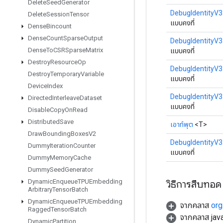
Delete
Seed
Generator
DebugIdentityV3
Delete
Session
Tensor
แบบคงที่
Dense
Bincount
Dense
Count
Sparse
Output
DebugIdentityV3
Dense
To
CSRSparse
Matrix
แบบคงที่
Destroy
Resource
Op
DebugIdentityV3
Destroy
Temporary
Variable
แบบคงที่
Device
Index
DebugIdentityV3
Directed
Interleave
Dataset
แบบคงที่
Disable
Copy
On
Read
Distributed
Save
เอาท์พุต
<T>
Draw
Bounding
Boxes
V2
DebugIdentityV3
Dummy
Iteration
Counter
แบบคงที่
Dummy
Memory
Cache
Dummy
Seed
Generator
Dynamic
Enqueue
TPUEmbedding
วิธีการสืบทอด
Arbitrary
Tensor
Batch
Dynamic
Enqueue
TPUEmbedding
จากคลาส
org
Ragged
Tensor
Batch
จากคลาส java
Dynamic
Partition