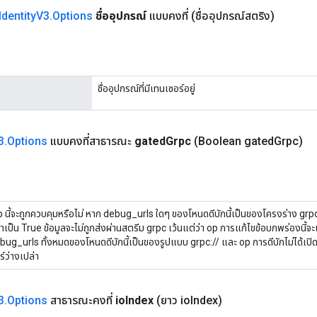
Identity
V3
.
Options
ชื่ออุปกรณ์
แบบคงที่
(ชื่ออุปกรณ์สตริง)
ชื่ออุปกรณ์ที่มีเทนเซอร์อยู่
3
.
Options
แบบคงที่สาธารณะ
gated
Grpc
(Boolean gated
Grpc)
op นี้จะถูกควบคุมหรือไม่ หาก debug_urls ใดๆ ของโหนดดีบักนี้เป็นของโครงร่าง grpc:/
ค่าเป็น True ข้อมูลจะไม่ถูกส่งผ่านสตรีม grpc เว้นแต่ว่า op การแก้ไขข้อบกพร่องนี้จะ
ug_urls ทั้งหมดของโหนดดีบักนี้เป็นของรูปแบบ grpc:// และ op การดีบักไม่ได้เปิด
์ว่างเปล่า
3
.
Options
สาธารณะคงที่
io
Index
(ยาว io
Index)