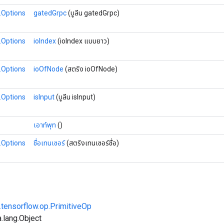
.Options
gatedGrpc
(บูลีน gatedGrpc)
.Options
ioIndex
(ioIndex แบบยาว)
.Options
ioOfNode
(สตริง ioOfNode)
.Options
isInput
(บูลีน isInput)
เอาท์พุท
()
.Options
ชื่อเทนเซอร์
(สตริงเทนเซอร์ชื่อ)
.tensorflow.op.PrimitiveOp
.lang.Object