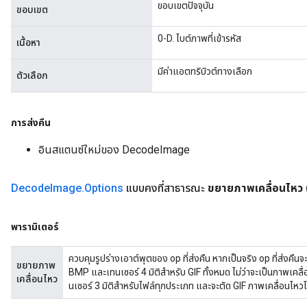
ขอบเขตปัจจุบัน
ขอบเขต
0-D. ไบต์ภาพที่เข้ารหัส
เนื้อหา
มีค่าแอตทริบิวต์ทางเลือก
ตัวเลือก
การส่งคืน
อินสแตนซ์ใหม่ของ DecodeImage
Decode
Image
.
Options
แบบคงที่สาธารณะ
ขยายภาพเคลื่อนไหว
พารามิเตอร์
ควบคุมรูปร่างเอาต์พุตของ op ที่ส่งคืน หากเป็นจริง op ที่ส่งคื
ขยายภาพ
BMP และเทนเซอร์ 4 มิติสำหรับ GIF ทั้งหมด ไม่ว่าจะเป็นภาพเคลื่อ
เคลื่อนไหว
นเซอร์ 3 มิติสำหรับไฟล์ทุกประเภท และจะตัด GIF ภาพเคลื่อนไหว