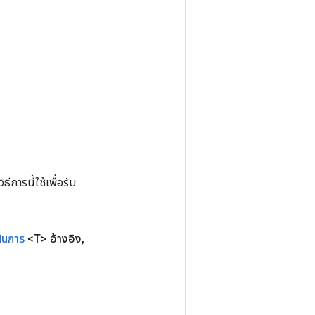
การนี้ใช้เพื่อรับ
นินการ
<T> อ้างอิง
,