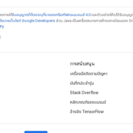
ญาตภายใต้
ใบอนุญาตที่ต้องระบุที่มาของครีเอทีฟคอมมอนส์ 4.0
และตัวอย่างโค้ดได้รับอนุญ
โยบายเว็บไซต์ Google Developers
ส่วน Java เป็นเครื่องหมายการค้าจดทะเบียนของ Orac
Py
C
การสนับสนุน
เครื่องมือติดตามปัญหา
บันทึกประจำรุ่น
Stack Overflow
หลักเกณฑ์ของแบรนด์
อ้างอิง TensorFlow