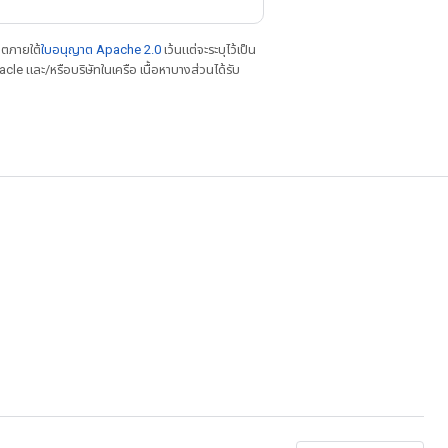
าตภายใต้
ใบอนุญาต Apache 2.0
เว้นแต่จะระบุไว้เป็น
le และ/หรือบริษัทในเครือ เนื้อหาบางส่วนได้รับ