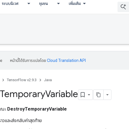
ระบบนิเวศ
ชุมชน
เพิ่มเติม
หน้านี้ได้รับการแปลโดย
Cloud Translation API
TensorFlow v2.9.3
Java
Temporary
Variable
ารณะ
DestroyTemporaryVariable
าวและส่งกลับค่าสุดท้าย