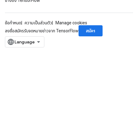
อ้างอิง TensorFlow
ข้อกำหนด
ความเป็นส่วนตัว
Manage cookies
สมัคร
ลงชื่อสมัครรับจดหมายข่าวจาก TensorFlow