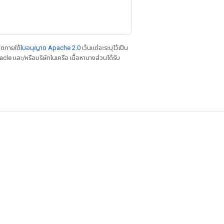
าตภายใต้
ใบอนุญาต Apache 2.0
เว้นแต่จะระบุไว้เป็น
le และ/หรือบริษัทในเครือ เนื้อหาบางส่วนได้รับ