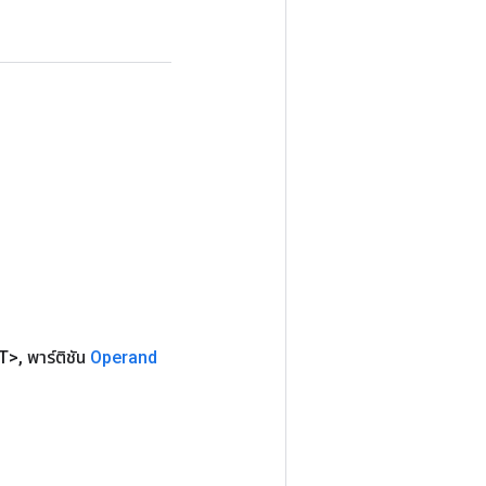
T>
,
พาร์ติชัน
Operand