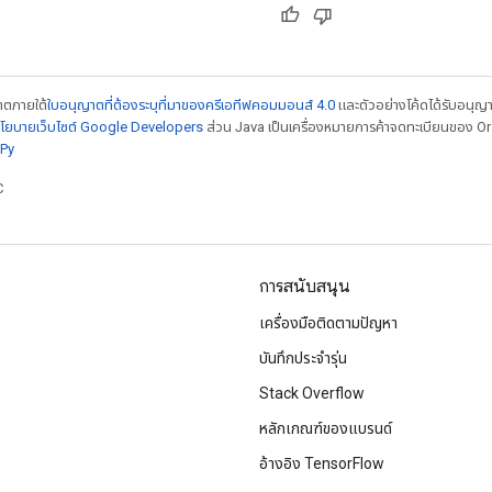
ญาตภายใต้
ใบอนุญาตที่ต้องระบุที่มาของครีเอทีฟคอมมอนส์ 4.0
และตัวอย่างโค้ดได้รับอนุญ
โยบายเว็บไซต์ Google Developers
ส่วน Java เป็นเครื่องหมายการค้าจดทะเบียนของ Orac
Py
C
การสนับสนุน
เครื่องมือติดตามปัญหา
บันทึกประจำรุ่น
Stack Overflow
หลักเกณฑ์ของแบรนด์
อ้างอิง TensorFlow