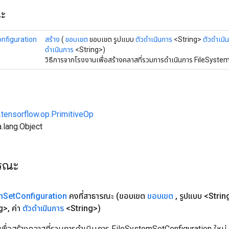
ณะ
nfiguration
สร้าง
(
ขอบเขต
ขอบเขต รูปแบบ
ตัวดำเนินการ
<String>
ตัวดำเนิ
ดำเนินการ
<String>)
วิธีการจากโรงงานเพื่อสร้างคลาสที่รวมการดำเนินการ FileSyste
.tensorflow.op.PrimitiveOp
.lang.Object
ารณะ
m
Set
Configuration
คงที่สาธารณะ
(ขอบเขต
ขอบเขต
,
รูปแบบ <Stri
g>
,
ค่า
ตัวดำเนินการ
<String>)
เพื่อสร้างคลาสที่รวมการดำเนินการ FileSystemSetConfiguration ใหม่