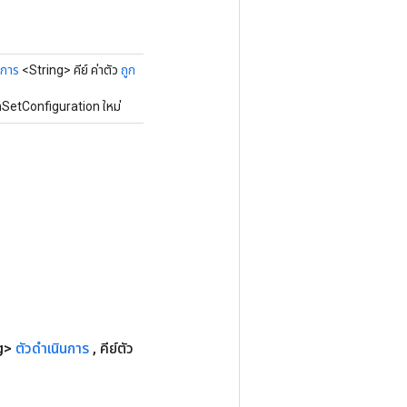
นการ
<String> คีย์ ค่าตัว
ถูก
mSetConfiguration ใหม่
ng>
ตัวดำเนินการ
,
คีย์ตัว