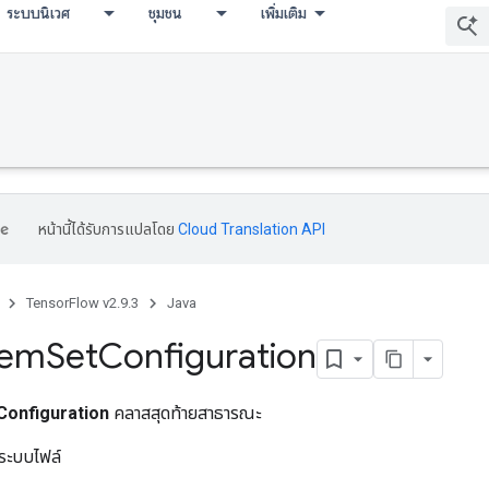
ระบบนิเวศ
ชุมชน
เพิ่มเติม
หน้านี้ได้รับการแปลโดย
Cloud Translation API
TensorFlow v2.9.3
Java
tem
Set
Configuration
Configuration
คลาสสุดท้ายสาธารณะ
ระบบไฟล์