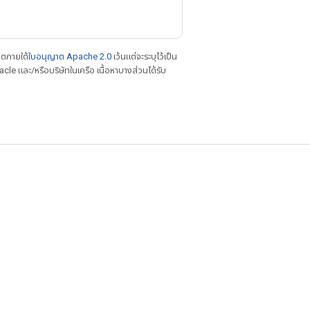
าตภายใต้
ใบอนุญาต Apache 2.0
เว้นแต่จะระบุไว้เป็น
le และ/หรือบริษัทในเครือ เนื้อหาบางส่วนได้รับ