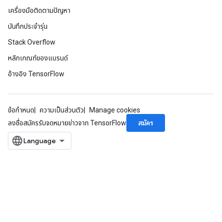
เครื่องมือติดตามปัญหา
บันทึกประจำรุ่น
Stack Overflow
หลักเกณฑ์ของแบรนด์
อ้างอิง TensorFlow
ข้อกำหนด
ความเป็นส่วนตัว
Manage cookies
สมัคร
ลงชื่อสมัครรับจดหมายข่าวจาก TensorFlow