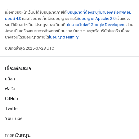
เนื้อหาของหน้าเว็บนี้ได้รับอนุญาตภายใต้
ใบอนุญาตที่ต้องระบุที่มาของครีเอทีฟคอม
มอนส์ 4.0
และตัวอย่างโค้ดได้รับอนุญาตภายใต้
ใบอนุญาต Apache 2.0
เว้นแต่จะ
ระบุไว้เป็นอย่างอื่น โปรดดูรายละเอียดที่
นโยบายเว็บไซต์ Google Developers
ส่วน
Java เป็นเครื่องหมายการค้าจดทะเบียนของ Oracle และ/หรือบริษัทในเครือ เนื้อหา
บางส่วนได้รับอนุญาตภายใต้
ใบอนุญาต NumPy
อัปเดตล่าสุด 2025-07-28 UTC
เชื่อมต่อเสมอ
บล็อก
ฟอรัม
GitHub
Twitter
YouTube
การสนับสนุน