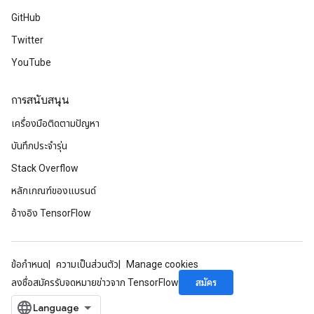
GitHub
Twitter
YouTube
การสนับสนุน
เครื่องมือติดตามปัญหา
บันทึกประจำรุ่น
Stack Overflow
หลักเกณฑ์ของแบรนด์
อ้างอิง TensorFlow
ข้อกำหนด
ความเป็นส่วนตัว
Manage cookies
สมัคร
ลงชื่อสมัครรับจดหมายข่าวจาก TensorFlow