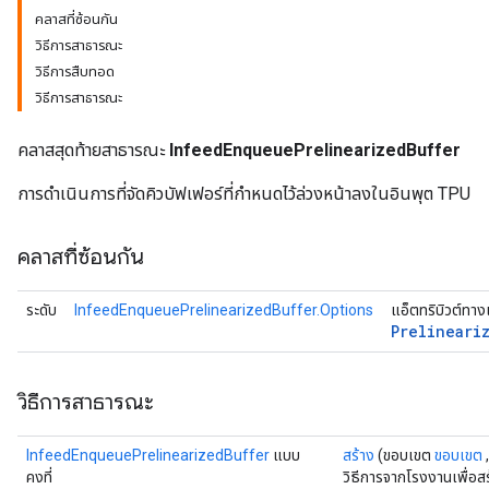
คลาสที่ซ้อนกัน
วิธีการสาธารณะ
วิธีการสืบทอด
วิธีการสาธารณะ
คลาสสุดท้ายสาธารณะ
InfeedEnqueuePrelinearizedBuffer
การดำเนินการที่จัดคิวบัฟเฟอร์ที่กำหนดไว้ล่วงหน้าลงในอินพุต TPU
คลาสที่ซ้อนกัน
ระดับ
InfeedEnqueuePrelinearizedBuffer.Options
แอ็ตทริบิวต์ทา
Prelineari
วิธีการสาธารณะ
InfeedEnqueuePrelinearizedBuffer
แบบ
สร้าง
(ขอบเขต
ขอบเขต
คงที่
วิธีการจากโรงงานเพื่อส