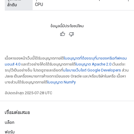
CPU
ลำดับ
ข้อมูลนี้มีประโยชน์ไหม
เนื้อหาของหน้าเว็บนี้ได้รับอนุญาตภายใต้
ใบอนุญาตที่ต้องระบุที่มาของครีเอทีฟคอม
มอนส์ 4.0
และตัวอย่างโค้ดได้รับอนุญาตภายใต้
ใบอนุญาต Apache 2.0
เว้นแต่จะ
ระบุไว้เป็นอย่างอื่น โปรดดูรายละเอียดที่
นโยบายเว็บไซต์ Google Developers
ส่วน
Java เป็นเครื่องหมายการค้าจดทะเบียนของ Oracle และ/หรือบริษัทในเครือ เนื้อหา
บางส่วนได้รับอนุญาตภายใต้
ใบอนุญาต NumPy
อัปเดตล่าสุด 2025-07-28 UTC
เชื่อมต่อเสมอ
บล็อก
ฟอรัม