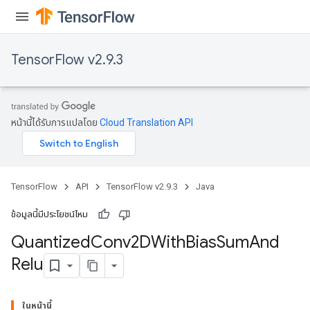
TensorFlow v2.9.3
หน้านี้ได้รับการแปลโดย
Cloud Translation API
ize
TensorFlow
API
TensorFlow v2.9.3
Java
ข้อมูลนี้มีประโยชน์ไหม
Quantized
Conv2DWith
Bias
Sum
And
Requantize
Relu
ize
AndReluAndRequantize
u
ในหน้านี้