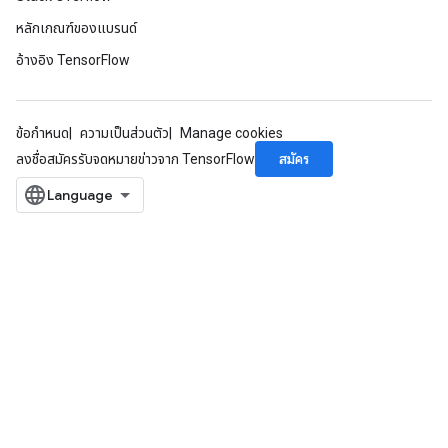
หลักเกณฑ์ของแบรนด์
อ้างอิง TensorFlow
ข้อกำหนด
ความเป็นส่วนตัว
Manage cookies
สมัคร
ลงชื่อสมัครรับจดหมายข่าวจาก TensorFlow