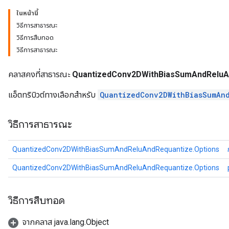
ในหน้านี้
วิธีการสาธารณะ
AndRelu
วิธีการสืบทอด
AndReluAndRequantize
วิธีการสาธารณะ
ize
คลาสคงที่สาธารณะ
QuantizedConv2DWithBiasSumAndReluAn
แอ็ตทริบิวต์ทางเลือกสำหรับ
QuantizedConv2DWithBiasSumAn
Requantize
ize
วิธีการสาธารณะ
QuantizedConv2DWithBiasSumAndReluAndRequantize.Options
QuantizedConv2DWithBiasSumAndReluAndRequantize.Options
วิธีการสืบทอด
จากคลาส java.lang.Object