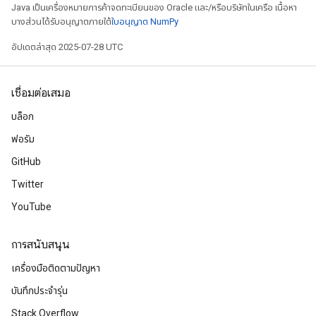
Java เป็นเครื่องหมายการค้าจดทะเบียนของ Oracle และ/หรือบริษัทในเครือ เนื้อหา
บางส่วนได้รับอนุญาตภายใต้
ใบอนุญาต NumPy
อัปเดตล่าสุด 2025-07-28 UTC
เชื่อมต่อเสมอ
บล็อก
ฟอรัม
GitHub
Twitter
YouTube
การสนับสนุน
เครื่องมือติดตามปัญหา
บันทึกประจำรุ่น
Stack Overflow