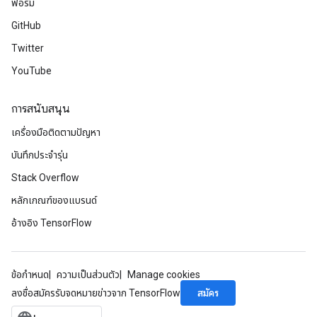
ฟอรัม
GitHub
Twitter
YouTube
การสนับสนุน
เครื่องมือติดตามปัญหา
บันทึกประจำรุ่น
Stack Overflow
หลักเกณฑ์ของแบรนด์
อ้างอิง TensorFlow
ข้อกำหนด
ความเป็นส่วนตัว
Manage cookies
สมัคร
ลงชื่อสมัครรับจดหมายข่าวจาก TensorFlow