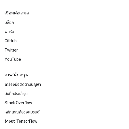
เชื่อมต่อเสมอ
บล็อก
ฟอรัม
GitHub
Twitter
YouTube
การสนับสนุน
เครื่องมือติดตามปัญหา
บันทึกประจำรุ่น
Stack Overflow
หลักเกณฑ์ของแบรนด์
อ้างอิง TensorFlow