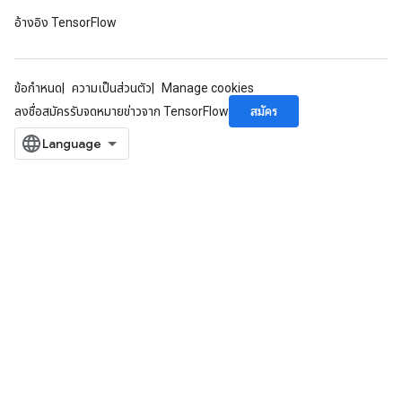
อ้างอิง TensorFlow
ข้อกำหนด
ความเป็นส่วนตัว
Manage cookies
สมัคร
ลงชื่อสมัครรับจดหมายข่าวจาก TensorFlow