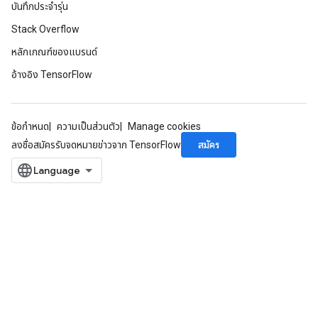
บันทึกประจำรุ่น
Stack Overflow
หลักเกณฑ์ของแบรนด์
อ้างอิง TensorFlow
ข้อกำหนด
ความเป็นส่วนตัว
Manage cookies
สมัคร
ลงชื่อสมัครรับจดหมายข่าวจาก TensorFlow