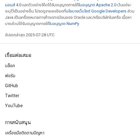
มอนส์ 4.0
และตัวอย่างโค้ดได้รับอนุญาตภายใต้
ใบอนุญาต Apache 2.0
เว้นแต่จะ
ระบุไว้เป็นอย่างอื่น โปรดดูรายละเอียดที่
นโยบายเว็บไซต์ Google Developers
ส่วน
Java เป็นเครื่องหมายการค้าจดทะเบียนของ Oracle และ/หรือบริษัทในเครือ เนื้อหา
บางส่วนได้รับอนุญาตภายใต้
ใบอนุญาต NumPy
อัปเดตล่าสุด 2025-07-28 UTC
เชื่อมต่อเสมอ
บล็อก
ฟอรัม
GitHub
Twitter
YouTube
การสนับสนุน
เครื่องมือติดตามปัญหา