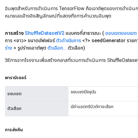
อินพุตสำหรับการดำเนินการ TensorFlow คือเอาต์พุตของการดำเนินการ T
หมายเลขอ้างอิงสัญลักษณ์ที่แสดงถึงการคำนวณอินพุต
การสร้าง
Shuffle
Dataset
V2
แบบคงที่สาธารณะ
(
ขอบเขตขอบเขต
การ <ยาว> ขนาดบัฟเฟอร์
ตัวดำเนินการ
<?> seed
Generator รายกา
ร่าง
> รูปร่างเอาต์พุต
ตัวเลือก
.
.
.
ตัวเลือก)
วิธีการจากโรงงานเพื่อสร้างคลาสที่รวมการดำเนินการ ShuffleDatase
พารามิเตอร์
ขอบเขตปัจจุบัน
ขอบเขต
มีค่าแอตทริบิวต์ทางเลือก
ตัวเลือก
การส่งคืน