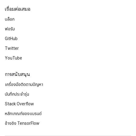
เชื่อมต่อเสมอ
บล็อก
ฟอรัม
GitHub
Twitter
YouTube
การสนับสนุน
เครื่องมือติดตามปัญหา
บันทึกประจำรุ่น
Stack Overflow
หลักเกณฑ์ของแบรนด์
อ้างอิง TensorFlow