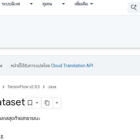
ระบบนิเวศ
ชุมชน
เพิ่มเติม
หน้านี้ได้รับการแปลโดย
Cloud Translation API
TensorFlow v2.9.3
Java
taset
ลาสสุดท้ายสาธารณะ
ณะ