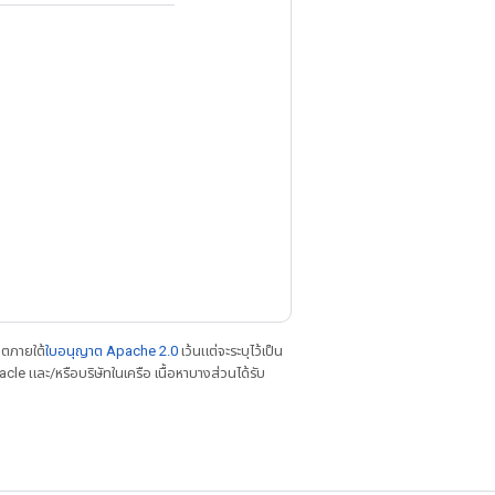
าตภายใต้
ใบอนุญาต Apache 2.0
เว้นแต่จะระบุไว้เป็น
le และ/หรือบริษัทในเครือ เนื้อหาบางส่วนได้รับ