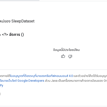
ใหม่ของ SleepDataset
 <?>
จัดการ
()
ข้อมูลนี้มีประโยชน์ไหม
ญาตภายใต้
ใบอนุญาตที่ต้องระบุที่มาของครีเอทีฟคอมมอนส์ 4.0
และตัวอย่างโค้ดได้รับอนุญ
โยบายเว็บไซต์ Google Developers
ส่วน Java เป็นเครื่องหมายการค้าจดทะเบียนของ Orac
Py
C