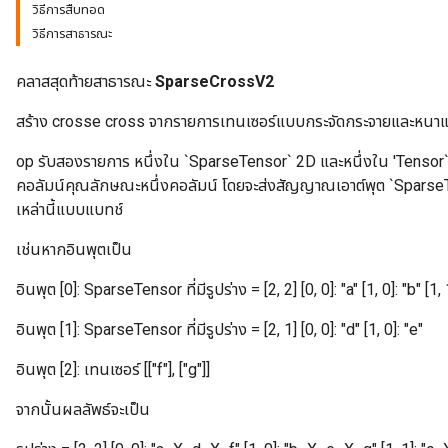
วิธีการสืบทอด
วิธีการสาธารณะ
คลาสสุดท้ายสาธารณะ
SparseCrossV2
สร้าง crosse cross จากรายการเทนเซอร์แบบกระจัดกระจายและหนา
op รับสองรายการ หนึ่งใน `SparseTensor` 2D และหนึ่งใน 'Tenso
คอลัมน์คุณลักษณะหนึ่งคอลัมน์ โดยจะส่งสัญญาณเอาต์พุต `SparseT
เหล่านี้แบบแบทช์
เช่นหากอินพุตเป็น
อินพุต [0]: SparseTensor ที่มีรูปร่าง = [2, 2] [0, 0]: "a" [1, 0]: "b" [1, 
อินพุต [1]: SparseTensor ที่มีรูปร่าง = [2, 1] [0, 0]: "d" [1, 0]: "e"
อินพุต [2]: เทนเซอร์ [["f"], ["g"]]
จากนั้นผลลัพธ์จะเป็น