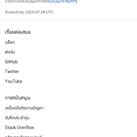
บางส่วนได้รับอนุญาตภายใต้
ใบอนุญาต NumPy
อัปเดตล่าสุด 2025-07-28 UTC
เชื่อมต่อเสมอ
บล็อก
ฟอรัม
GitHub
Twitter
YouTube
การสนับสนุน
เครื่องมือติดตามปัญหา
บันทึกประจำรุ่น
Stack Overflow