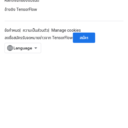
หลักเกณฑ์ของแบรนด์
อ้างอิง TensorFlow
ข้อกำหนด
ความเป็นส่วนตัว
Manage cookies
สมัคร
ลงชื่อสมัครรับจดหมายข่าวจาก TensorFlow