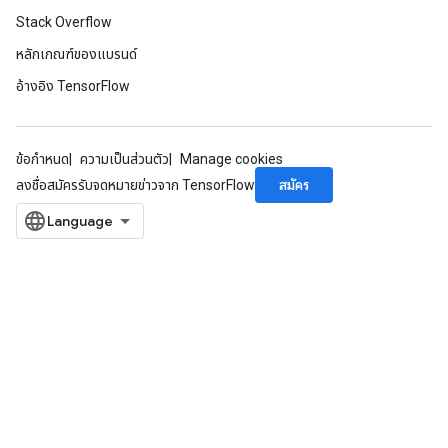
Stack Overflow
หลักเกณฑ์ของแบรนด์
อ้างอิง TensorFlow
ข้อกำหนด
ความเป็นส่วนตัว
Manage cookies
สมัคร
ลงชื่อสมัครรับจดหมายข่าวจาก TensorFlow