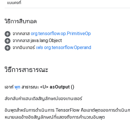
แบบคงที่
วิธีการสืบทอด
จากคลาส
org.tensorflow.op.PrimitiveOp
จากคลาส java.lang.Object
จากอินเทอร์
เฟซ org.tensorflow.Operand
วิธีการสาธารณะ
เอาท์
พุท
สาธารณะ <U>
as
Output
()
ส่งกลับค่าแฮนเดิลสัญลักษณ์ของเทนเซอร์
อินพุตสำหรับการดำเนินการ TensorFlow คือเอาต์พุตของการดำเนินการ T
หมายเลขอ้างอิงสัญลักษณ์ที่แสดงถึงการคำนวณอินพุต