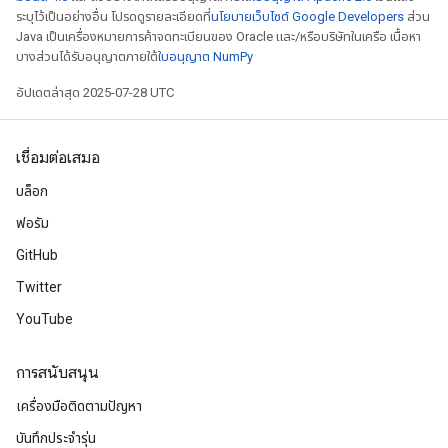
ระบุไว้เป็นอย่างอื่น โปรดดูรายละเอียดที่
นโยบายเว็บไซต์ Google Developers
ส่วน
Java เป็นเครื่องหมายการค้าจดทะเบียนของ Oracle และ/หรือบริษัทในเครือ เนื้อหา
บางส่วนได้รับอนุญาตภายใต้
ใบอนุญาต NumPy
อัปเดตล่าสุด 2025-07-28 UTC
เชื่อมต่อเสมอ
บล็อก
ฟอรัม
GitHub
Twitter
YouTube
การสนับสนุน
เครื่องมือติดตามปัญหา
บันทึกประจำรุ่น