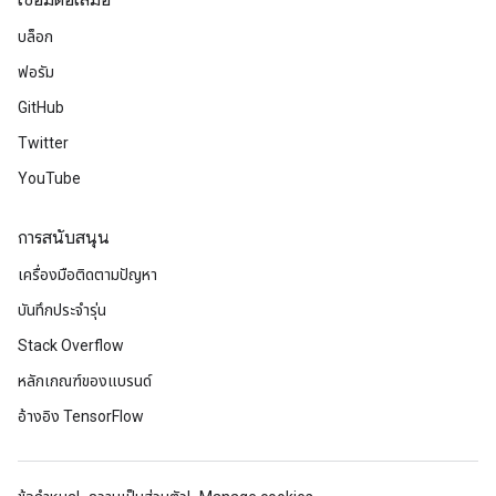
เชื่อมต่อเสมอ
บล็อก
ฟอรัม
GitHub
Twitter
YouTube
การสนับสนุน
เครื่องมือติดตามปัญหา
บันทึกประจำรุ่น
Stack Overflow
หลักเกณฑ์ของแบรนด์
อ้างอิง TensorFlow