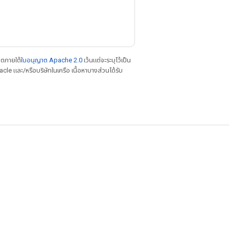
าตภายใต้
ใบอนุญาต Apache 2.0
เว้นแต่จะระบุไว้เป็น
le และ/หรือบริษัทในเครือ เนื้อหาบางส่วนได้รับ