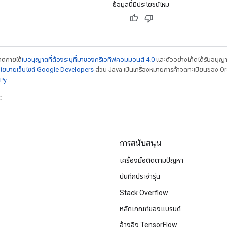
ข้อมูลนี้มีประโยชน์ไหม
ญาตภายใต้
ใบอนุญาตที่ต้องระบุที่มาของครีเอทีฟคอมมอนส์ 4.0
และตัวอย่างโค้ดได้รับอนุญ
โยบายเว็บไซต์ Google Developers
ส่วน Java เป็นเครื่องหมายการค้าจดทะเบียนของ Orac
Py
C
การสนับสนุน
เครื่องมือติดตามปัญหา
บันทึกประจำรุ่น
Stack Overflow
หลักเกณฑ์ของแบรนด์
อ้างอิง TensorFlow