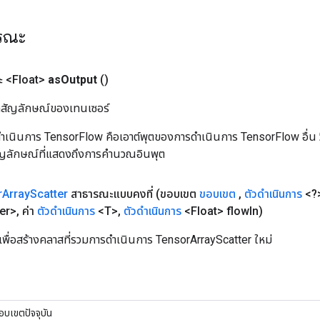
ารณะ
 <Float>
as
Output
()
ิลสัญลักษณ์ของเทนเซอร์
เนินการ TensorFlow คือเอาต์พุตของการดำเนินการ TensorFlow อื่น วิธี
ัญลักษณ์ที่แสดงถึงการคำนวณอินพุต
r
Array
Scatter
สาธารณะแบบคงที่
(ขอบเขต
ขอบเขต
,
ตัวดำเนินการ
<?>
er>
,
ค่า
ตัวดำเนินการ
<T>
,
ตัวดำเนินการ
<Float> flow
In)
เพื่อสร้างคลาสที่รวมการดำเนินการ TensorArrayScatter ใหม่
อบเขตปัจจุบัน