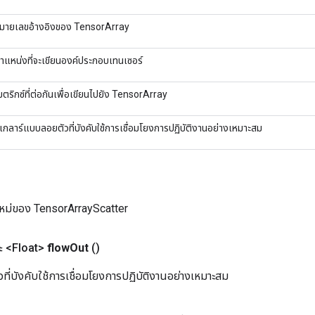
มายเลขอ้างอิงของ TensorArray
ำแหน่งที่จะเขียนองค์ประกอบเทนเซอร์
มตริกซ์ที่ต่อกันเพื่อเขียนไปยัง TensorArray
เกลาร์แบบลอยตัวที่บังคับใช้การเชื่อมโยงการปฏิบัติงานอย่างเหมาะสม
หม่ของ TensorArrayScatter
 <Float>
flow
Out
()
ที่บังคับใช้การเชื่อมโยงการปฏิบัติงานอย่างเหมาะสม