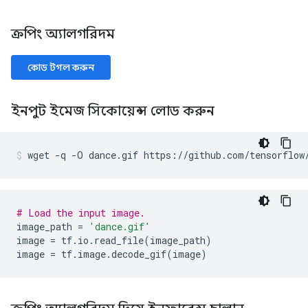
ক্রপিং অ্যালগরিদম
কোড টগল করুন
ইনপুট ইমেজ সিকোয়েন্স লোড করুন
wget 
-
q 
-
O dance
.
gif https
://
github
.
com
/
tensorflow
# Load the input image.
image_path 
=
'dance.gif'
image 
=
 tf
.
io
.
read_file
(
image_path
)
image 
=
 tf
.
image
.
decode_gif
(
image
)