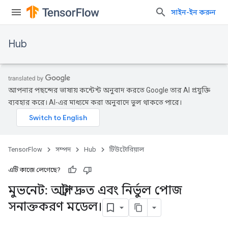
সাইন-ইন করুন
Hub
আপনার পছন্দের ভাষায় কন্টেন্ট অনুবাদ করতে Google তার AI প্রযুক্তি
ব্যবহার করে। AI-এর মাধ্যমে করা অনুবাদে ভুল থাকতে পারে।
TensorFlow
সম্পদ
Hub
টিউটোরিয়াল
এটি কাজে লেগেছে?
মুভনেট: আল্ট্রা দ্রুত এবং নির্ভুল পোজ
সনাক্তকরণ মডেল।