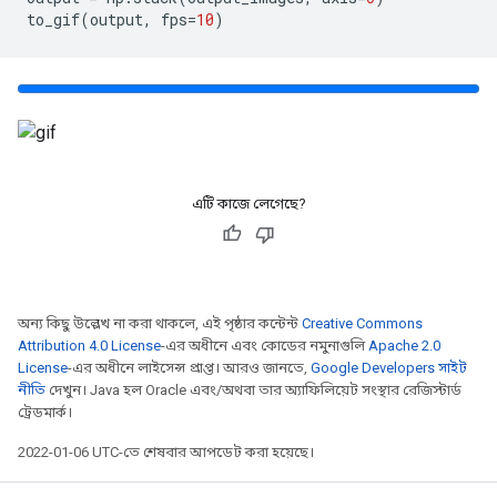
to_gif
(
output
,
 fps
=
10
)
এটি কাজে লেগেছে?
অন্য কিছু উল্লেখ না করা থাকলে, এই পৃষ্ঠার কন্টেন্ট
Creative Commons
Attribution 4.0 License
-এর অধীনে এবং কোডের নমুনাগুলি
Apache 2.0
License
-এর অধীনে লাইসেন্স প্রাপ্ত। আরও জানতে,
Google Developers সাইট
নীতি
দেখুন। Java হল Oracle এবং/অথবা তার অ্যাফিলিয়েট সংস্থার রেজিস্টার্ড
ট্রেডমার্ক।
2022-01-06 UTC-তে শেষবার আপডেট করা হয়েছে।