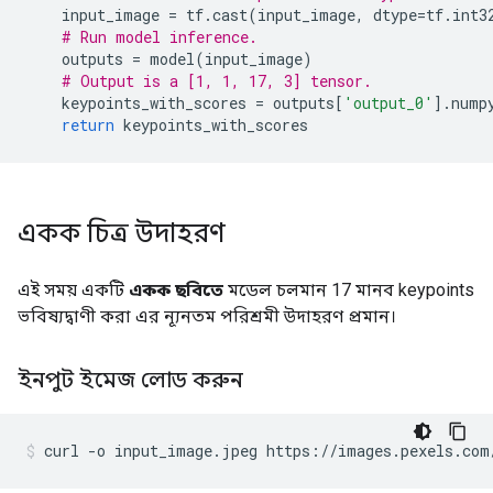
    input_image 
=
 tf
.
cast
(
input_image
,
 dtype
=
tf
.
int3
# Run model inference.
    outputs 
=
 model
(
input_image
)
# Output is a [1, 1, 17, 3] tensor.
    keypoints_with_scores 
=
 outputs
[
'output_0'
].
nump
return
 keypoints_with_scores
একক চিত্র উদাহরণ
এই সময় একটি
একক ছবিতে
মডেল চলমান 17 মানব keypoints
ভবিষ্যদ্বাণী করা এর ন্যূনতম পরিশ্রমী উদাহরণ প্রমান।
ইনপুট ইমেজ লোড করুন
curl 
-
o input_image
.
jpeg https
://
images
.
pexels
.
com