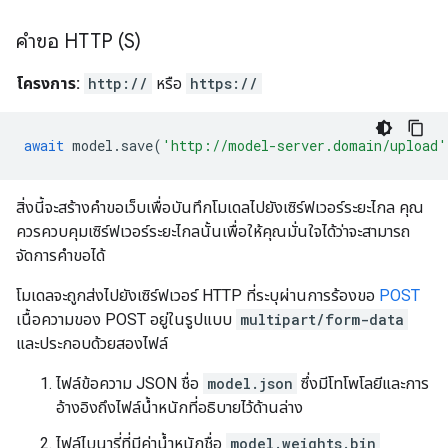
คำขอ HTTP (S)
โครงการ:
http://
หรือ
https://
await
model
.
save
(
'http://model-server.domain/upload'
สิ่งนี้จะสร้างคำขอเว็บเพื่อบันทึกโมเดลไปยังเซิร์ฟเวอร์ระยะไกล คุณ
ควรควบคุมเซิร์ฟเวอร์ระยะไกลนั้นเพื่อให้คุณมั่นใจได้ว่าจะสามารถ
จัดการคำขอได้
โมเดลจะถูกส่งไปยังเซิร์ฟเวอร์ HTTP ที่ระบุผ่านการร้องขอ
POST
เนื้อความของ POST อยู่ในรูปแบบ
multipart/form-data
และประกอบด้วยสองไฟล์
ไฟล์ข้อความ JSON ชื่อ
model.json
ซึ่งมีโทโพโลยีและการ
อ้างอิงถึงไฟล์น้ำหนักที่อธิบายไว้ด้านล่าง
ไฟล์ไบนารี่ที่มีค่าน้ำหนักชื่อ
model.weights.bin