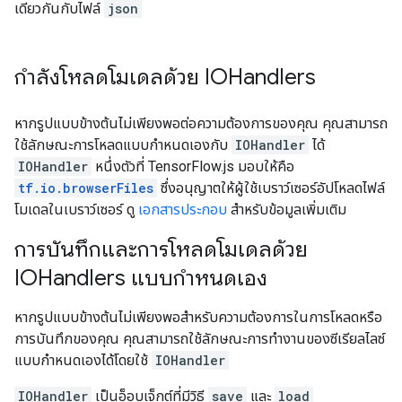
เดียวกันกับไฟล์
json
กำลังโหลดโมเดลด้วย IOHandlers
หากรูปแบบข้างต้นไม่เพียงพอต่อความต้องการของคุณ คุณสามารถ
ใช้ลักษณะการโหลดแบบกำหนดเองกับ
IOHandler
ได้
IOHandler
หนึ่งตัวที่ TensorFlow.js มอบให้คือ
tf.io.browserFiles
ซึ่งอนุญาตให้ผู้ใช้เบราว์เซอร์อัปโหลดไฟล์
โมเดลในเบราว์เซอร์ ดู
เอกสารประกอบ
สำหรับข้อมูลเพิ่มเติม
การบันทึกและการโหลดโมเดลด้วย
IOHandlers แบบกำหนดเอง
หากรูปแบบข้างต้นไม่เพียงพอสำหรับความต้องการในการโหลดหรือ
การบันทึกของคุณ คุณสามารถใช้ลักษณะการทำงานของซีเรียลไลซ์
แบบกำหนดเองได้โดยใช้
IOHandler
IOHandler
เป็นอ็อบเจ็กต์ที่มีวิธี
save
และ
load