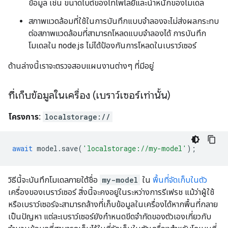
ข้อมูล เช่น ขนาดไบต์ของโทโพโลยีและน้ำหนักของโมเดล
สภาพแวดล้อมที่ใช้ในการบันทึกแบบจำลองจะไม่ส่งผลกระทบ
ต่อสภาพแวดล้อมที่สามารถโหลดแบบจำลองได้ การบันทึก
โมเดลใน node.js ไม่ได้ป้องกันการโหลดในเบราว์เซอร์
ด้านล่างนี้เราจะตรวจสอบแผนงานต่างๆ ที่มีอยู่
ที่เก็บข้อมูลในเครื่อง (เบราว์เซอร์เท่านั้น)
โครงการ:
localstorage://
await
model
.
save
(
'localstorage://my-model'
);
วิธีนี้จะบันทึกโมเดลภายใต้ชื่อ
my-model
ใน
พื้นที่จัดเก็บในตัว
เครื่องของเบราว์เซอร์ สิ่งนี้จะคงอยู่ในระหว่างการรีเฟรช แม้ว่าผู้ใช้
หรือเบราว์เซอร์จะสามารถล้างที่เก็บข้อมูลในเครื่องได้หากพื้นที่กลาย
เป็นปัญหา แต่ละเบราว์เซอร์ยังกำหนดขีดจำกัดของตัวเองเกี่ยวกับ