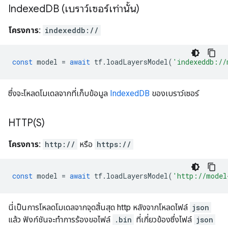
Indexed
DB (เบราว์เซอร์เท่านั้น)
โครงการ:
indexeddb://
const
model
=
await
tf
.
loadLayersModel
(
'indexeddb://
ซึ่งจะโหลดโมเดลจากที่เก็บข้อมูล
IndexedDB
ของเบราว์เซอร์
HTTP(
S)
โครงการ:
http://
หรือ
https://
const
model
=
await
tf
.
loadLayersModel
(
'http://model
นี่เป็นการโหลดโมเดลจากจุดสิ้นสุด http หลังจากโหลดไฟล์
json
แล้ว ฟังก์ชันจะทำการร้องขอไฟล์
.bin
ที่เกี่ยวข้องซึ่งไฟล์
json