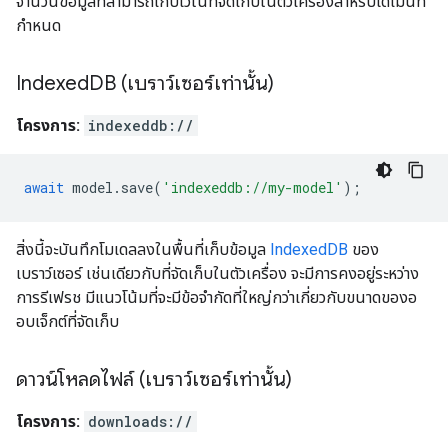
จำนวนข้อมูลที่สามารถเก็บไว้ในที่จัดเก็บในตัวเครื่องสำหรับโดเมนที่
กำหนด
Indexed
DB (เบราว์เซอร์เท่านั้น)
โครงการ:
indexeddb://
await
model
.
save
(
'indexeddb://my-model'
);
สิ่งนี้จะบันทึกโมเดลลงในพื้นที่เก็บข้อมูล
IndexedDB
ของ
เบราว์เซอร์ เช่นเดียวกับที่จัดเก็บในตัวเครื่อง จะมีการคงอยู่ระหว่าง
การรีเฟรช มีแนวโน้มที่จะมีข้อจำกัดที่ใหญ่กว่าเกี่ยวกับขนาดของอ
อบเจ็กต์ที่จัดเก็บ
ดาวน์โหลดไฟล์ (เบราว์เซอร์เท่านั้น)
โครงการ:
downloads://