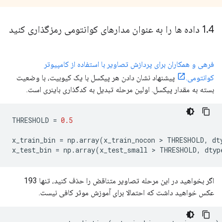
4 داده ها را به عنوان مدارهای کوانتومی رمزگذاری کنید
.
1
فرهی و همکاران برای پردازش تصاویر با استفاده از کامپیوتر
کوانتومی.
پیشنهاد نشان دادن هر پیکسل با یک کیوبیت، با وضعیت
بسته به مقدار پیکسل. اولین مرحله تبدیل به کدگذاری باینری است.
THRESHOLD 
=
0.5
x_train_bin 
=
 np
.
array
(
x_train_nocon 
>
 THRESHOLD
,
 dt
x_test_bin 
=
 np
.
array
(
x_test_small 
>
 THRESHOLD
,
 dtyp
اگر بخواهید در این مرحله تصاویر متناقض را حذف کنید، تنها 193
عکس خواهید داشت که احتمالا برای آموزش موثر کافی نیست.