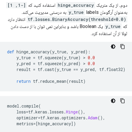
دوم، از یک متریک
hinge_accuracy
استفاده کنید که
[-1, 1]
به‌عنوان آرگومان
labels به درستی مدیریت می‌کند.
y_true
tf.losses.BinaryAccuracy(threshold=0.0)
انتظار دارد
که
y_true
یک Boolean باشد و بنابراین نمی توان با از دست دادن
لولا از آن استفاده کرد.
def
 hinge_accuracy
(
y_true
,
 y_pred
):
    y_true 
=
 tf
.
squeeze
(
y_true
)
>
0.0
    y_pred 
=
 tf
.
squeeze
(
y_pred
)
>
0.0
    result 
=
 tf
.
cast
(
y_true 
==
 y_pred
,
 tf
.
float32
)
return
 tf
.
reduce_mean
(
result
)
model
.
compile
(
    loss
=
tf
.
keras
.
losses
.
Hinge
(),
    optimizer
=
tf
.
keras
.
optimizers
.
Adam
(),
    metrics
=[
hinge_accuracy
])