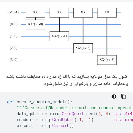
اکنون یک مدل دو لایه بسازید که با اندازه مدار داده مطابقت داشته باشد
و عملیات آماده سازی و بازخوانی را نیز شامل شود.
def
 create_quantum_model
():
"""Create a QNN model circuit and readout operat
    data_qubits 
=
 cirq
.
GridQubit
.
rect
(
4
,
4
)
# a 4x4
    readout 
=
 cirq
.
GridQubit
(-
1
,
-
1
)
# a sin
    circuit 
=
 cirq
.
Circuit
()