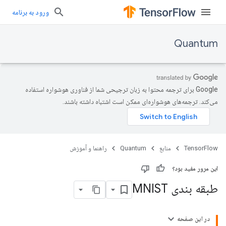
ورود به برنامه
Quantum
‫Google برای ترجمه محتوا به زبان ترجیحی شما از فناوری هوشواره استفاده
می‌کند. ترجمه‌های هوشواره‌ای ممکن است اشتباه داشته باشند.
TensorFlow
منابع
Quantum
راهنما و آموزش
این مرور مفید بود؟
طبقه بندی MNIST
در این صفحه