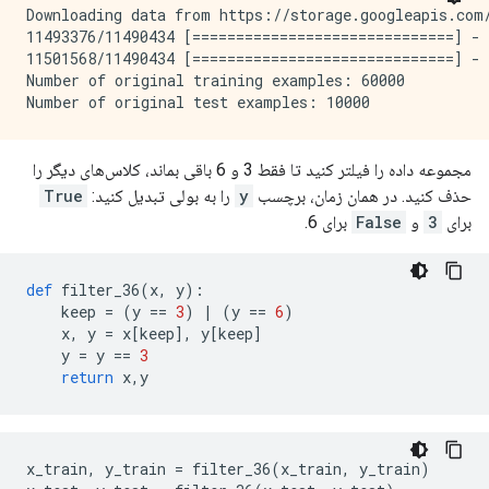
Downloading data from https://storage.googleapis.com/
11493376/11490434 [==============================] - 
11501568/11490434 [==============================] - 
Number of original training examples: 60000

مجموعه داده را فیلتر کنید تا فقط 3 و 6 باقی بماند، کلاس‌های دیگر را
حذف کنید. در همان زمان، برچسب
y
را به بولی تبدیل کنید:
True
برای
3
و
False
برای 6.
def
 filter_36
(
x
,
 y
):
    keep 
=
(
y 
==
3
)
|
(
y 
==
6
)
    x
,
 y 
=
 x
[
keep
],
 y
[
keep
]
    y 
=
 y 
==
3
return
 x
,
y
x_train
,
 y_train 
=
 filter_36
(
x_train
,
 y_train
)