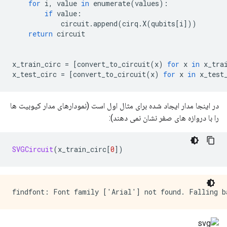
for
 i
,
 value 
in
 enumerate
(
values
):
if
 value
:
            circuit
.
append
(
cirq
.
X
(
qubits
[
i
]))
return
 circuit
x_train_circ 
=
[
convert_to_circuit
(
x
)
for
 x 
in
 x_tra
x_test_circ 
=
[
convert_to_circuit
(
x
)
for
 x 
in
 x_test
در اینجا مدار ایجاد شده برای مثال اول است (نمودارهای مدار کیوبیت ها
را با دروازه های صفر نشان نمی دهند):
SVGCircuit
(
x_train_circ
[
0
])