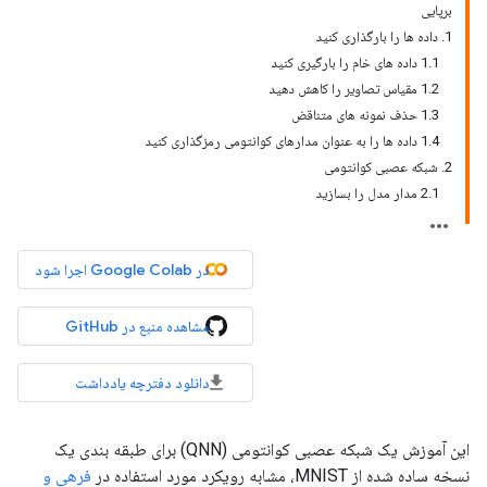
برپایی
1. داده ها را بارگذاری کنید
1.1 داده های خام را بارگیری کنید
1.2 مقیاس تصاویر را کاهش دهید
1.3 حذف نمونه های متناقض
1.4 داده ها را به عنوان مدارهای کوانتومی رمزگذاری کنید
2. شبکه عصبی کوانتومی
2.1 مدار مدل را بسازید
در Google Colab اجرا شود
مشاهده منبع در GitHub
دانلود دفترچه یادداشت
این آموزش یک شبکه عصبی کوانتومی (QNN) برای طبقه بندی یک
نسخه ساده شده از MNIST، مشابه رویکرد مورد استفاده در
فرهی و