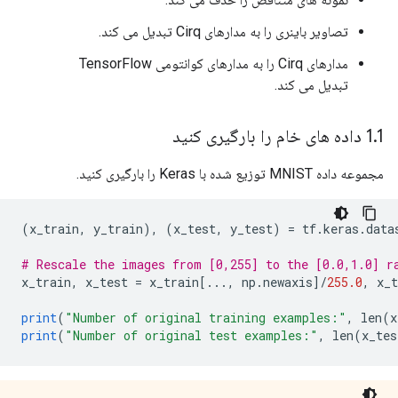
تصاویر باینری را به مدارهای Cirq تبدیل می کند.
مدارهای Cirq را به مدارهای کوانتومی TensorFlow
تبدیل می کند.
1 داده های خام را بارگیری کنید
.
1
مجموعه داده MNIST توزیع شده با Keras را بارگیری کنید.
(
x_train
,
 y_train
),
(
x_test
,
 y_test
)
=
 tf
.
keras
.
data
# Rescale the images from [0,255] to the [0.0,1.0] r
x_train
,
 x_test 
=
 x_train
[...,
 np
.
newaxis
]/
255.0
,
 x_t
print
(
"Number of original training examples:"
,
 len
(
x
print
(
"Number of original test examples:"
,
 len
(
x_tes