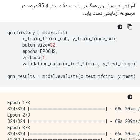
آموزش این مدل برای همگرایی باید به دقت بیش از 85 درصد در
مجموعه آزمایشی دست یابد.
qnn_history 
=
 model
.
fit
(
      x_train_tfcirc_sub
,
 y_train_hinge_sub
,
      batch_size
=
32
,
      epochs
=
EPOCHS
,
      verbose
=
1
,
      validation_data
=(
x_test_tfcirc
,
 y_test_hinge
))
qnn_results 
=
 model
.
evaluate
(
x_test_tfcirc
,
 y_test
)
Epoch 1/3

324/324 [==============================] - 68s 207ms/
Epoch 2/3

324/324 [==============================] - 68s 209ms/
Epoch 3/3

324/324 [==============================] - 66s 204ms/