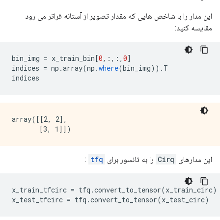
این مدار را با شاخص هایی که مقدار تصویر از آستانه فراتر می رود
مقایسه کنید:
bin_img 
=
 x_train_bin
[
0
,:,:,
0
]
indices 
=
 np
.
array
(
np
.
where
(
bin_img
)).
T
indices
array([[2, 2],

این مدارهای
Cirq
را به تانسور برای
tfq
:
x_train_tfcirc 
=
 tfq
.
convert_to_tensor
(
x_train_circ
)
x_test_tfcirc 
=
 tfq
.
convert_to_tensor
(
x_test_circ
)